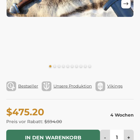
Bestseller
Unsere Produktion
Vikings
$475.20
4 Wochen
Preis vor Rabatt:
$594.00
-
+
IN DEN WARENKORB