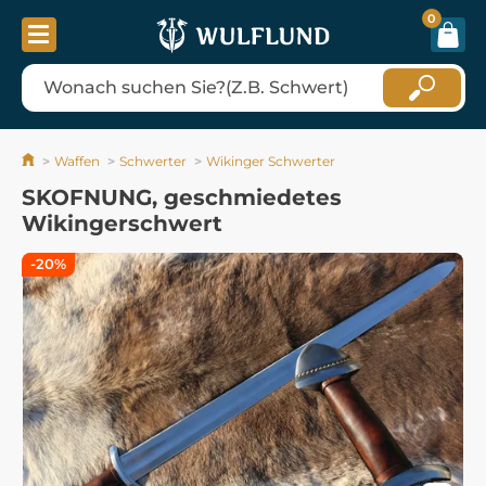
0
Waffen
Schwerter
Wikinger Schwerter
SKOFNUNG, geschmiedetes
Wikingerschwert
-20%