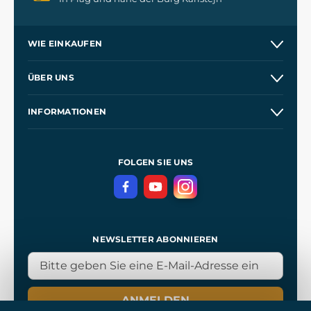
WIE EINKAUFEN
Versand und Zahlung
ÜBER UNS
Großhandel
Unsere Geschichte
INFORMATIONEN
Kontakt
Unsere Werkstätten
Allgemeine Geschäftsbedingungen
Referenzen
und
Kingdom Come: Deliverance
Datenschutzerklärung
FOLGEN SIE UNS
NEWSLETTER ABONNIEREN
ANMELDEN