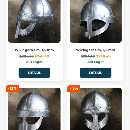
Wikingerhelm, 1,5 mm
Wikingerhelm, 1,5 mm
$284.40
$248.40
$284.40
$248.40
Auf Lager
Auf Lager
DETAIL
DETAIL
-13%
-13%