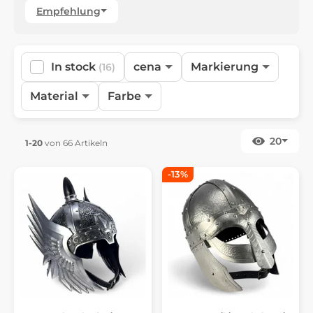
Empfehlung
In stock
cena
Markierung
(16)
Material
Farbe
20
1-20
von 66 Artikeln
-13%