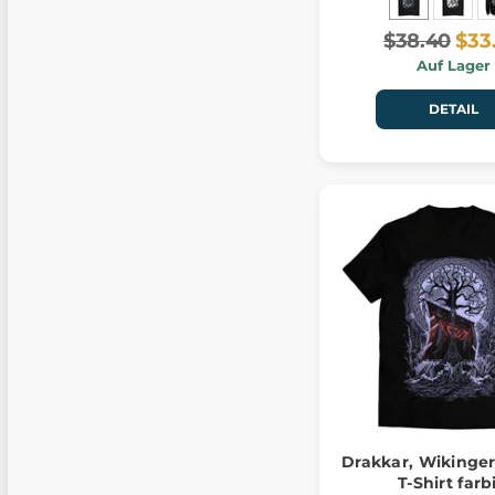
$38.40
$33
Auf Lager
DETAIL
Drakkar, Wikinger
T-Shirt farb