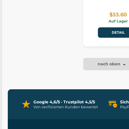
$33.60
Auf Lager
DETAIL
nach oben
Google 4,6/5 · Trustpilot 4,5/5
Sic
Von verifizierten Kunden bewertet
PayP