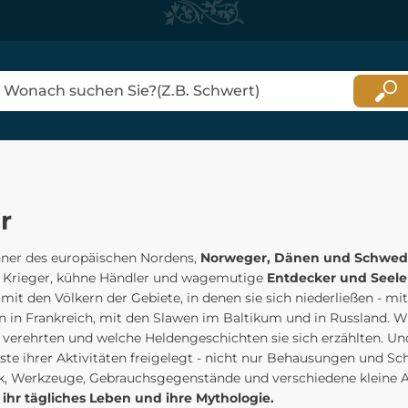
r
ner des europäischen Nordens,
Norweger, Dänen und Schwe
e Krieger, kühne Händler und wagemutige
Entdecker und Seele
mit den Völkern der Gebiete, in denen sie sich niederließen - m
 in Frankreich, mit den Slawen im Baltikum und in Russland. Wi
 verehrten und welche Heldengeschichten sie sich erzählten. Un
ste ihrer Aktivitäten freigelegt - nicht nur Behausungen und Sc
, Werkzeuge, Gebrauchsgegenstände und verschiedene kleine 
n ihr tägliches Leben und ihre Mythologie.