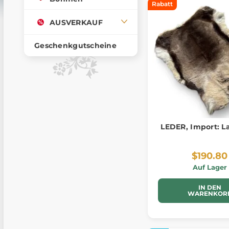
Rabatt
AUSVERKAUF
Geschenkgutscheine
LEDER, Import: L
$190.80
Auf Lager
IN DEN
WARENKOR