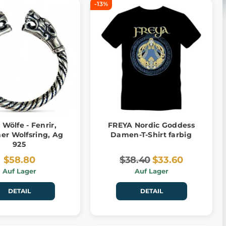
-13%
 Wölfe - Fenrir,
FREYA Nordic Goddess
ner Wolfsring, Ag
Damen-T-Shirt farbig
925
$58.80
$38.40
$33.60
Auf Lager
Auf Lager
DETAIL
DETAIL