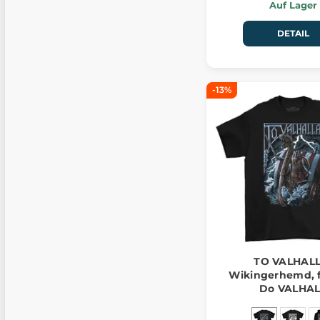
Auf Lager
DETAIL
-13%
TO VALHALL
Wikingerhemd, f
Do VALHAL