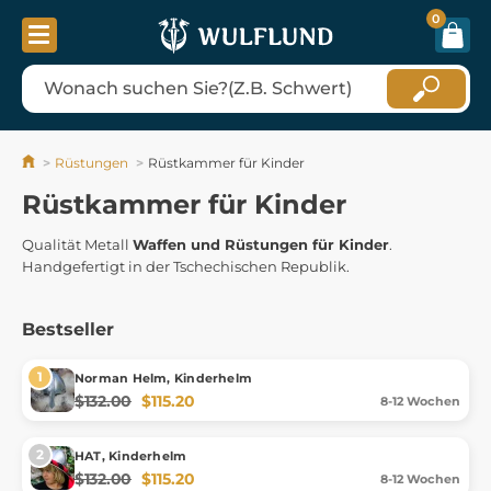
0
Rüstungen
Rüstkammer für Kinder
Rüstkammer für Kinder
Qualität
Metall
Waffen
und Rüstungen
für Kinder
.
Handgefertigt in
der Tschechischen Republik.
Bestseller
Norman Helm, Kinderhelm
$132.00
$115.20
8-12 Wochen
HAT, Kinderhelm
$132.00
$115.20
8-12 Wochen