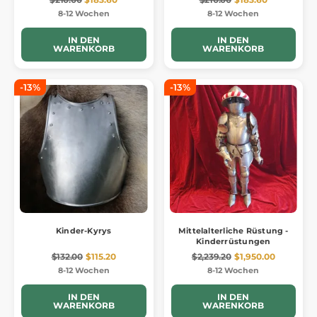
8-12 Wochen
8-12 Wochen
IN DEN
IN DEN
WARENKORB
WARENKORB
-13%
-13%
Kinder-Kyrys
Mittelalterliche Rüstung -
Kinderrüstungen
$132.00
$115.20
$2,239.20
$1,950.00
8-12 Wochen
8-12 Wochen
IN DEN
IN DEN
WARENKORB
WARENKORB