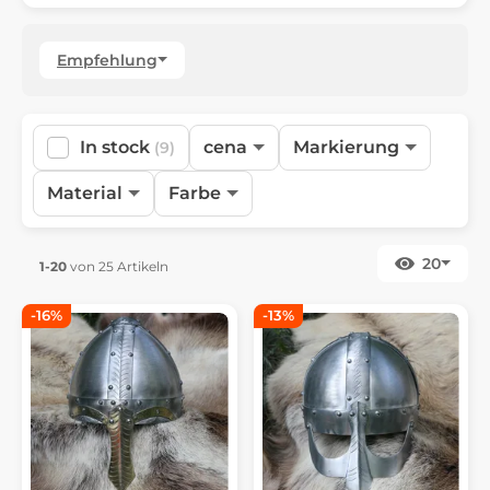
Empfehlung
In stock
cena
Markierung
(9)
Material
Farbe
20
1-20
von 25 Artikeln
-16%
-13%