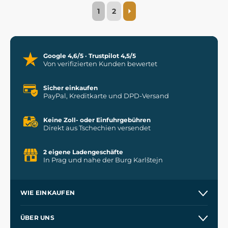
1
2
Google 4,6/5 · Trustpilot 4,5/5
Von verifizierten Kunden bewertet
Sicher einkaufen
PayPal, Kreditkarte und DPD-Versand
Keine Zoll- oder Einfuhrgebühren
Direkt aus Tschechien versendet
2 eigene Ladengeschäfte
In Prag und nahe der Burg Karlštejn
WIE EINKAUFEN
Versand und Zahlung
ÜBER UNS
Großhandel