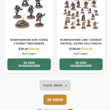
WARHAMMER 40K: KRIEG
WARHAMMER 40K: COMBAT
COMBAT ENGINEERS
PATROL: ASTRA MILITARUM
$38.40
$34.56
$138.00
$124.20
Auf Lager
Auf Lager
IN DEN
IN DEN
WARENKORB
WARENKORB
nach oben
20 MEHR