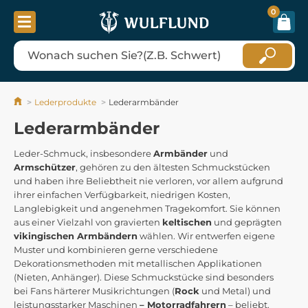
0
Lederprodukte
Lederarmbänder
Lederarmbänder
Leder-Schmuck, insbesondere
Armbänder
und
Armschützer
, gehören zu den ältesten Schmuckstücken
und haben ihre Beliebtheit nie verloren, vor allem aufgrund
ihrer einfachen Verfügbarkeit, niedrigen Kosten,
Langlebigkeit und angenehmen Tragekomfort. Sie können
aus einer Vielzahl von gravierten
keltischen
und geprägten
vikingischen Armbändern
wählen. Wir entwerfen eigene
Muster und kombinieren gerne verschiedene
Dekorationsmethoden mit metallischen Applikationen
(Nieten, Anhänger). Diese Schmuckstücke sind besonders
bei Fans härterer Musikrichtungen (
Rock
und Metal) und
leistungsstarker Maschinen
– Motorradfahrern
– beliebt.