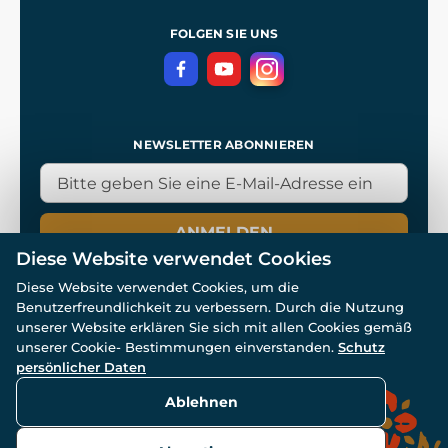
Referenzen
und
Kingdom Come: Deliverance
Datenschutzerklärung
FOLGEN SIE UNS
NEWSLETTER ABONNIEREN
ANMELDEN
Diese Website verwendet Cookies
Diese Website verwendet Cookies, um die
Benutzerfreundlichkeit zu verbessern. Durch die Nutzung
unserer Website erklären Sie sich mit allen Cookies gemäß
unserer Cookie- Bestimmungen einverstanden.
Schutz
© Alle Rechte vorbehalten. www.wulflund.de 2007-2026.
persönlicher Daten
Powered by
Simplia.cz
, protected by reCAPTCHA.
Ablehnen