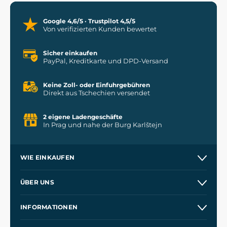
Google 4,6/5 · Trustpilot 4,5/5
Von verifizierten Kunden bewertet
Sicher einkaufen
PayPal, Kreditkarte und DPD-Versand
Keine Zoll- oder Einfuhrgebühren
Direkt aus Tschechien versendet
2 eigene Ladengeschäfte
In Prag und nahe der Burg Karlštejn
WIE EINKAUFEN
Versand und Zahlung
ÜBER UNS
Großhandel
Unsere Geschichte
INFORMATIONEN
Kontakt
Unsere Werkstätten
Allgemeine Geschäftsbedingungen