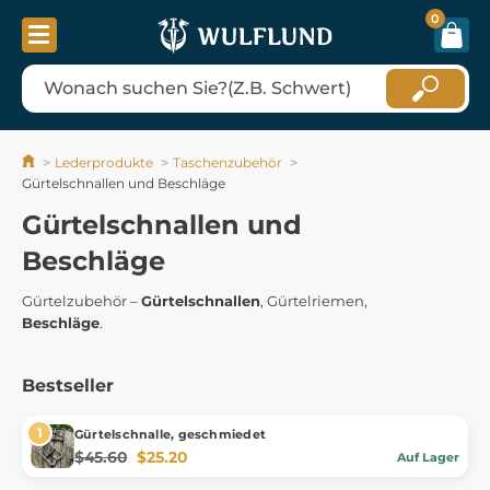
0
Lederprodukte
Taschenzubehör
Gürtelschnallen und Beschläge
Gürtelschnallen und
Beschläge
Gürtelzubehör –
Gürtelschnallen
, Gürtelriemen,
Beschläge
.
Bestseller
Gürtelschnalle, geschmiedet
$45.60
$25.20
Auf Lager