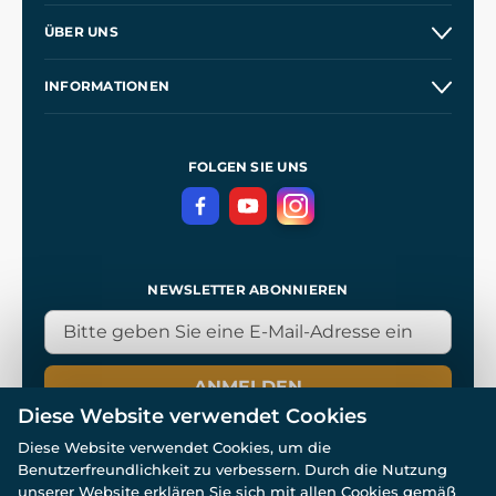
Versand und Zahlung
ÜBER UNS
Großhandel
Unsere Geschichte
INFORMATIONEN
Kontakt
Unsere Werkstätten
Allgemeine Geschäftsbedingungen
Referenzen
und
Kingdom Come: Deliverance
Datenschutzerklärung
FOLGEN SIE UNS
NEWSLETTER ABONNIEREN
ANMELDEN
Diese Website verwendet Cookies
Diese Website verwendet Cookies, um die
Benutzerfreundlichkeit zu verbessern. Durch die Nutzung
unserer Website erklären Sie sich mit allen Cookies gemäß