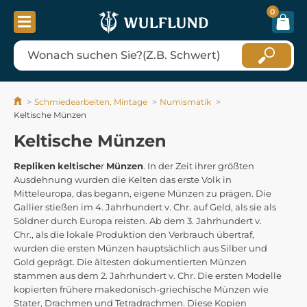
0
Schmiedearbeiten, Mintage
Numismatik
Keltische Münzen
Keltische Münzen
Repliken
keltische
r
Münzen
. In der Zeit ihrer größten
Ausdehnung wurden die Kelten das erste Volk in
Mitteleuropa, das begann, eigene Münzen zu prägen. Die
Gallier stießen im 4. Jahrhundert v. Chr. auf Geld, als sie als
Söldner durch Europa reisten. Ab dem 3. Jahrhundert v.
Chr., als die lokale Produktion den Verbrauch übertraf,
wurden die ersten Münzen hauptsächlich aus Silber und
Gold geprägt. Die ältesten dokumentierten Münzen
stammen aus dem 2. Jahrhundert v. Chr. Die ersten Modelle
kopierten frühere makedonisch-griechische Münzen wie
Stater, Drachmen und Tetradrachmen. Diese Kopien