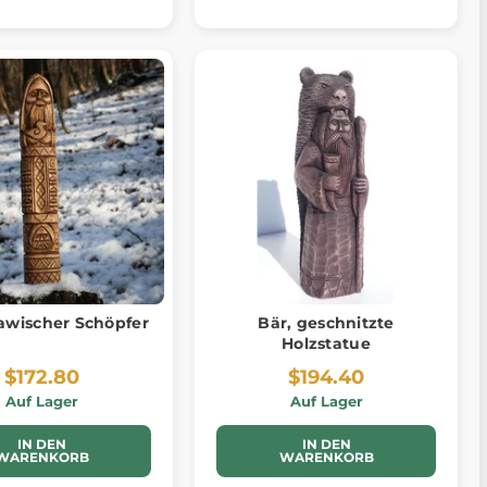
awischer Schöpfer
Bär, geschnitzte
Holzstatue
$172.80
$194.40
Auf Lager
Auf Lager
IN DEN
IN DEN
WARENKORB
WARENKORB