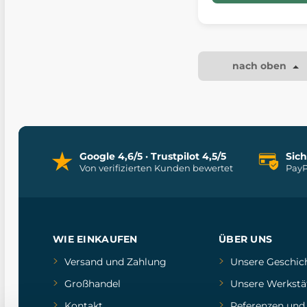
nach oben
Google 4,6/5 · Trustpilot 4,5/5
Sic
Von verifizierten Kunden bewertet
PayP
WIE EINKAUFEN
ÜBER UNS
Versand und Zahlung
Unsere Geschic
Großhandel
Unsere Werkstä
Kontakt
Referenzen
un