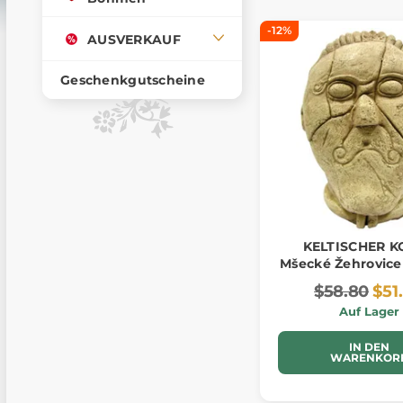
-12%
AUSVERKAUF
Geschenkgutscheine
KELTISCHER K
Mšecké Žehrovice
$58.80
$51
Auf Lager
IN DEN
WARENKOR