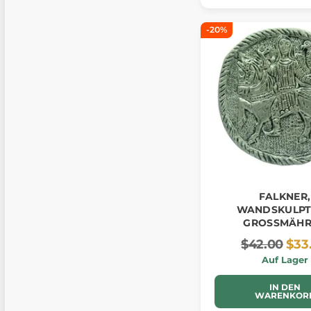
-20%
FALKNER,
WANDSKULPT
GROSSMÄHR
$42.00
$33
Auf Lager
IN DEN
WARENKOR