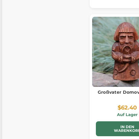
Großvater Domovi
$62.40
Auf Lager
IN DEN
WARENKOR