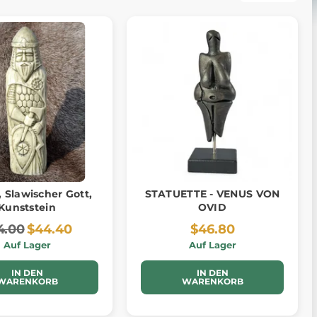
 Slawischer Gott,
STATUETTE - VENUS VON
Kunststein
OVID
4.00
$44.40
$46.80
Auf Lager
Auf Lager
IN DEN
IN DEN
WARENKORB
WARENKORB