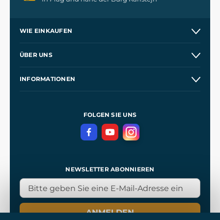
WIE EINKAUFEN
Versand und Zahlung
ÜBER UNS
Großhandel
Unsere Geschichte
INFORMATIONEN
Kontakt
Unsere Werkstätten
Allgemeine Geschäftsbedingungen
Referenzen
und
Kingdom Come: Deliverance
Datenschutzerklärung
FOLGEN SIE UNS
NEWSLETTER ABONNIEREN
ANMELDEN