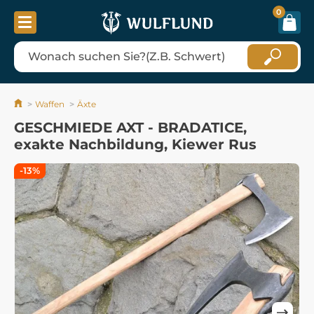
0
Waffen
Äxte
GESCHMIEDE AXT - BRADATICE,
exakte Nachbildung, Kiewer Rus
-13%