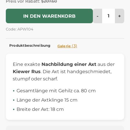
Preis vor Rabatt:
$207.60
-
+
IN DEN WARENKORB
Code: APW104
Produktbeschreibung
(3)
Galerie
Eine exakte
Nachbildung einer Axt
aus der
Kiewer Rus
. Die Axt ist handgeschmiedet,
stumpf oder scharf.
Gesamtlänge mit Gehilz ca. 80 cm
Länge der Axtklinge 15 cm
Breite der Axt: 18 cm