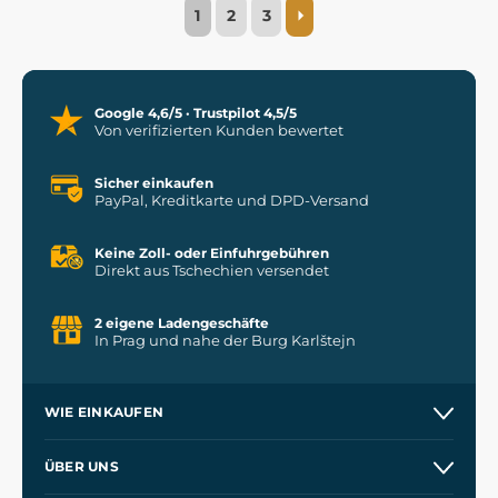
1
2
3
Google 4,6/5 · Trustpilot 4,5/5
Von verifizierten Kunden bewertet
Sicher einkaufen
PayPal, Kreditkarte und DPD-Versand
Keine Zoll- oder Einfuhrgebühren
Direkt aus Tschechien versendet
2 eigene Ladengeschäfte
In Prag und nahe der Burg Karlštejn
WIE EINKAUFEN
Versand und Zahlung
ÜBER UNS
Großhandel