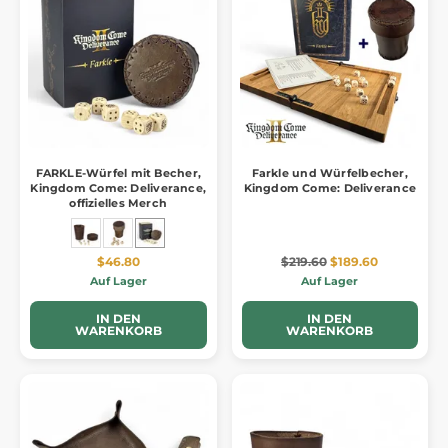
FARKLE-Würfel mit Becher,
Farkle und Würfelbecher,
Kingdom Come: Deliverance,
Kingdom Come: Deliverance
offizielles Merch
$46.80
$219.60
$189.60
Auf Lager
Auf Lager
IN DEN
IN DEN
WARENKORB
WARENKORB