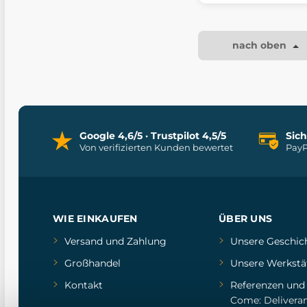
nach oben
Google 4,6/5 · Trustpilot 4,5/5
Sic
Von verifizierten Kunden bewertet
PayP
WIE EINKAUFEN
ÜBER UNS
Versand und Zahlung
Unsere Geschic
Großhandel
Unsere Werkstä
Kontakt
Referenzen
un
Come: Delivera