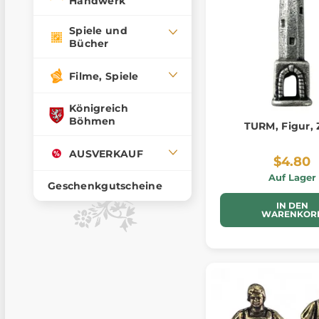
Handwerk
Spiele und
Bücher
Filme, Spiele
Königreich
Böhmen
TURM, Figur, 
AUSVERKAUF
$4.80
Auf Lager
Geschenkgutscheine
IN DEN
WARENKOR