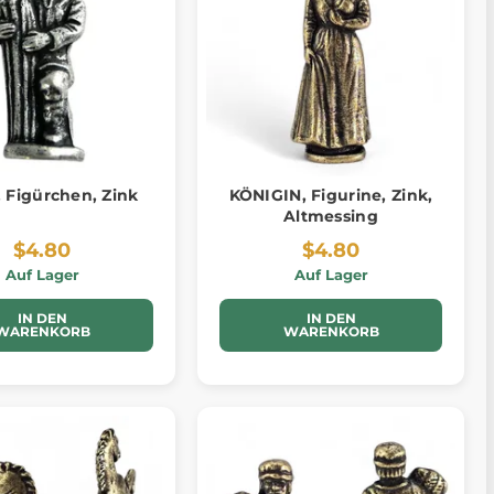
 Figürchen, Zink
KÖNIGIN, Figurine, Zink,
Altmessing
$4.80
$4.80
Auf Lager
Auf Lager
IN DEN
IN DEN
WARENKORB
WARENKORB