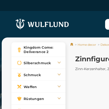
Home decor
Dekor
Kingdom Come:
Deliverance 2
Zinnfigu
Silberschmuck
Zinn-Kerzenhalter, 
Schmuck
Waffen
Rüstungen