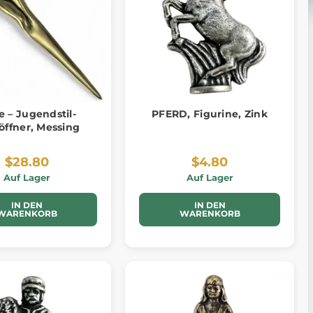
 – Jugendstil-
PFERD, Figurine, Zink
öffner, Messing
$28.80
$4.80
Auf Lager
Auf Lager
IN DEN
IN DEN
WARENKORB
WARENKORB