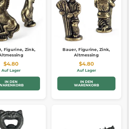
 Figurine, Zink,
Bauer, Figurine, Zink,
Altmessing
Altmessing
$4.80
$4.80
Auf Lager
Auf Lager
IN DEN
IN DEN
WARENKORB
WARENKORB