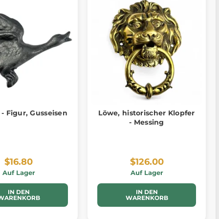
- Figur, Gusseisen
Löwe, historischer Klopfer
- Messing
$16.80
$126.00
Auf Lager
Auf Lager
IN DEN
IN DEN
WARENKORB
WARENKORB