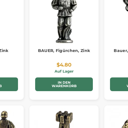
Zink
BAUER, Figürchen, Zink
Bauer,
$4.80
Auf Lager
IN DEN
B
WARENKORB