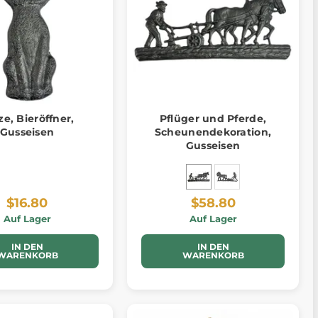
ze, Bieröffner,
Pflüger und Pferde,
Gusseisen
Scheunendekoration,
Gusseisen
$16.80
$58.80
Auf Lager
Auf Lager
IN DEN
IN DEN
WARENKORB
WARENKORB