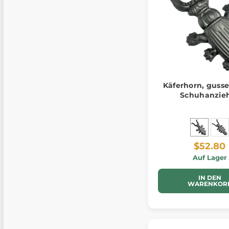
Käferhorn, gusse
Schuhanzie
$52.80
Auf Lager
IN DEN
WARENKOR