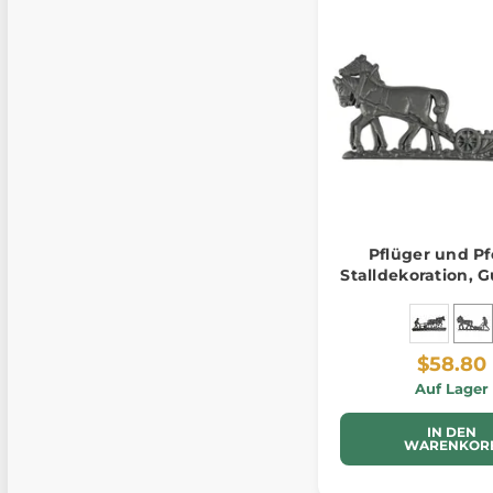
Pflüger und Pf
Stalldekoration, 
$58.80
Auf Lager
IN DEN
WARENKOR