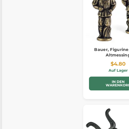
Bauer, Figurine,
Altmessin
$4.80
Auf Lager
IN DEN
WARENKOR