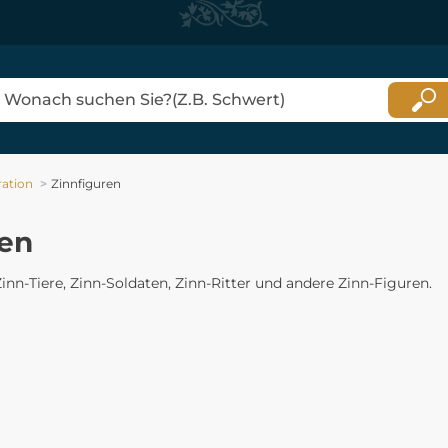
ation
Zinnfiguren
ren
Zinn-Tiere, Zinn-Soldaten, Zinn-Ritter und andere Zinn-Figuren.