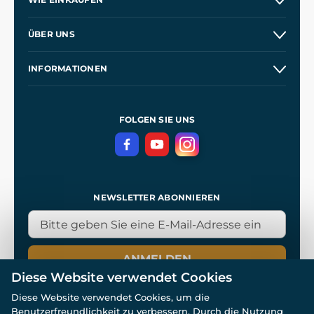
Versand und Zahlung
ÜBER UNS
Großhandel
Unsere Geschichte
INFORMATIONEN
Kontakt
Unsere Werkstätten
Allgemeine Geschäftsbedingungen
Referenzen
und
Kingdom Come: Deliverance
Datenschutzerklärung
FOLGEN SIE UNS
NEWSLETTER ABONNIEREN
ANMELDEN
Diese Website verwendet Cookies
Diese Website verwendet Cookies, um die
Benutzerfreundlichkeit zu verbessern. Durch die Nutzung