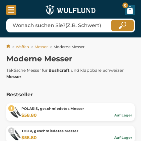
0
Waffen
Messer
Moderne Messer
Moderne Messer
Taktische Messer für
Bushcraft
und klappbare Schweizer
Messer
.
Bestseller
POLARIS, geschmiedetes Messer
$58.80
Auf Lager
THOR, geschmiedetes Messer
$58.80
Auf Lager