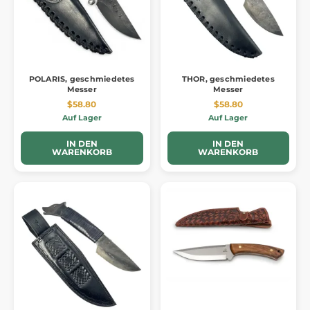
POLARIS, geschmiedetes
THOR, geschmiedetes
Messer
Messer
$58.80
$58.80
Auf Lager
Auf Lager
IN DEN
IN DEN
WARENKORB
WARENKORB