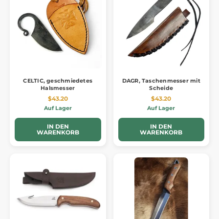
CELTIC, geschmiedetes
DAGR, Taschenmesser mit
Halsmesser
Scheide
$43.20
$43.20
Auf Lager
Auf Lager
IN DEN
IN DEN
WARENKORB
WARENKORB