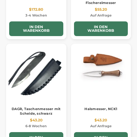
Fischereimesser
$172.80
$55.20
3-4 Wochen
Auf Anfrage
IN DEN
IN DEN
WARENKORB
WARENKORB
DAGR, Taschenmesser mit
Halsmesser, NCK1
Scheide, schwarz
$43.20
$43.20
6-8 Wochen
Auf Anfrage