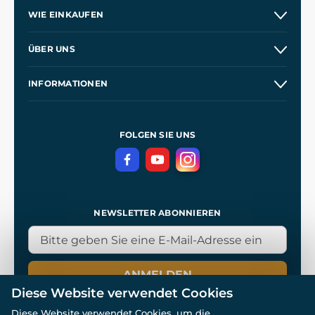
WIE EINKAUFEN
Versand und Zahlung
ÜBER UNS
Großhandel
Unsere Geschichte
INFORMATIONEN
Kontakt
Unsere Werkstätten
Allgemeine Geschäftsbedingungen
Referenzen
und
Kingdom Come: Deliverance
Datenschutzerklärung
FOLGEN SIE UNS
NEWSLETTER ABONNIEREN
ANMELDEN
Diese Website verwendet Cookies
Diese Website verwendet Cookies, um die