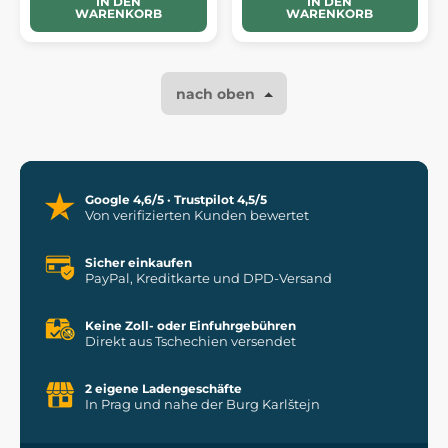
IN DEN
IN DEN
WARENKORB
WARENKORB
nach oben
Google 4,6/5 · Trustpilot 4,5/5
Von verifizierten Kunden bewertet
Sicher einkaufen
PayPal, Kreditkarte und DPD-Versand
Keine Zoll- oder Einfuhrgebühren
Direkt aus Tschechien versendet
2 eigene Ladengeschäfte
In Prag und nahe der Burg Karlštejn