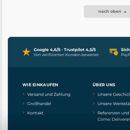
nach oben
Google 4,6/5 · Trustpilot 4,5/5
Sic
Von verifizierten Kunden bewertet
PayP
WIE EINKAUFEN
ÜBER UNS
Versand und Zahlung
Unsere Geschic
Großhandel
Unsere Werkstä
Kontakt
Referenzen
un
Come: Delivera