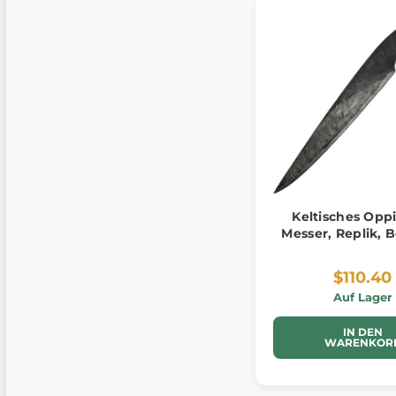
Keltisches Opp
Messer, Replik,
$110.40
Auf Lager
IN DEN
WARENKOR