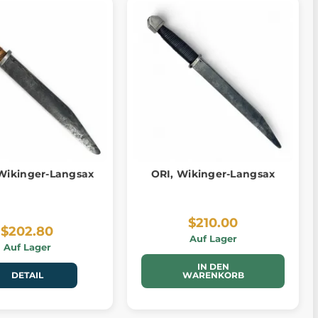
Wikinger-Langsax
ORI, Wikinger-Langsax
$210.00
$202.80
Auf Lager
Auf Lager
IN DEN
DETAIL
WARENKORB