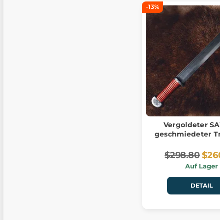
-13%
Vergoldeter SA
geschmiedeter Tr
$298.80
$26
Auf Lager
DETAIL