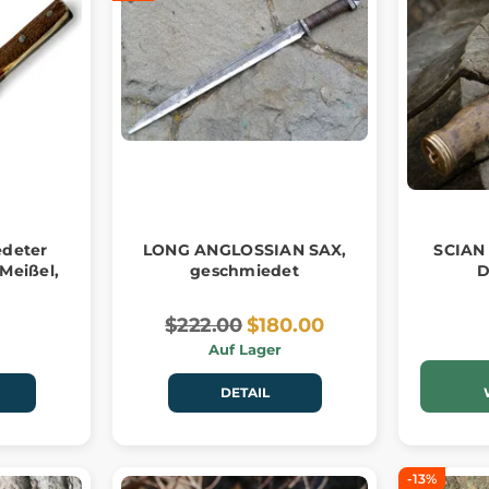
edeter
LONG ANGLOSSIAN SAX,
SCIAN 
Meißel,
geschmiedet
D
$222.00
$180.00
Auf Lager
DETAIL
-13%