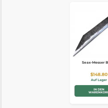
Seax-Messer B
$148.80
Auf Lager
IN DEN
WARENKOR