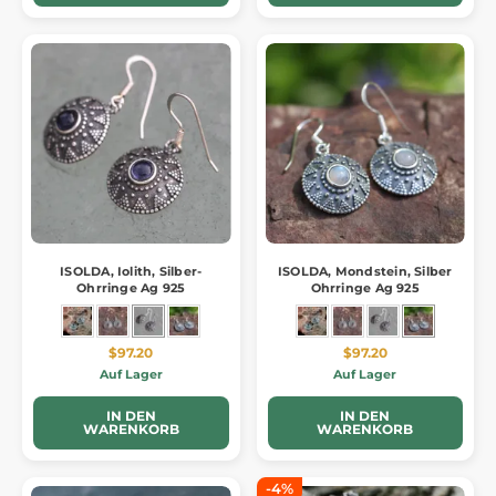
ISOLDA, Iolith, Silber-
ISOLDA, Mondstein, Silber
Ohrringe Ag 925
Ohrringe Ag 925
$97.20
$97.20
Auf Lager
Auf Lager
IN DEN
IN DEN
WARENKORB
WARENKORB
-4%