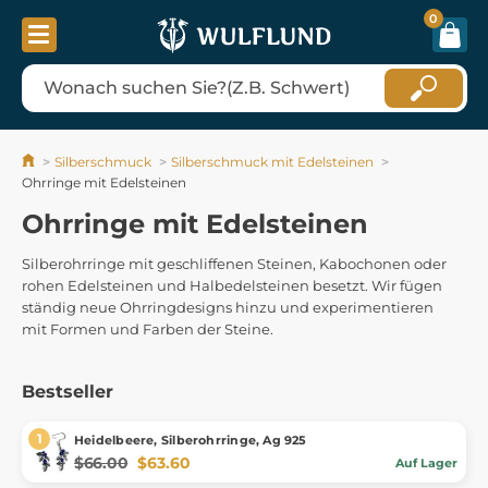
0
Silberschmuck
Silberschmuck mit Edelsteinen
Ohrringe mit Edelsteinen
Ohrringe mit Edelsteinen
Silberohrringe mit geschliffenen Steinen, Kabochonen oder
rohen Edelsteinen und Halbedelsteinen besetzt. Wir fügen
ständig neue Ohrringdesigns hinzu und experimentieren
mit Formen und Farben der Steine.
Bestseller
Heidelbeere, Silberohrringe, Ag 925
$66.00
$63.60
Auf Lager