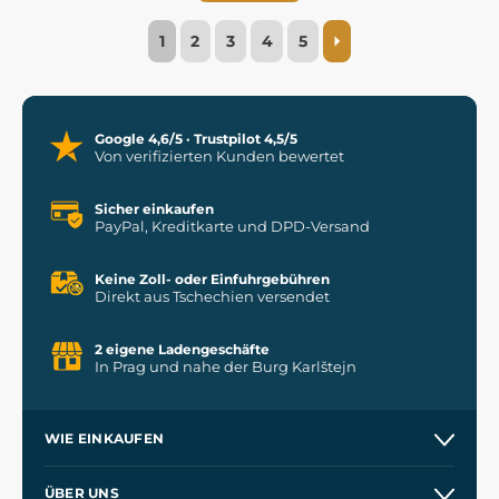
1
2
3
4
5
Google 4,6/5 · Trustpilot 4,5/5
Von verifizierten Kunden bewertet
Sicher einkaufen
PayPal, Kreditkarte und DPD-Versand
Keine Zoll- oder Einfuhrgebühren
Direkt aus Tschechien versendet
2 eigene Ladengeschäfte
In Prag und nahe der Burg Karlštejn
WIE EINKAUFEN
Versand und Zahlung
ÜBER UNS