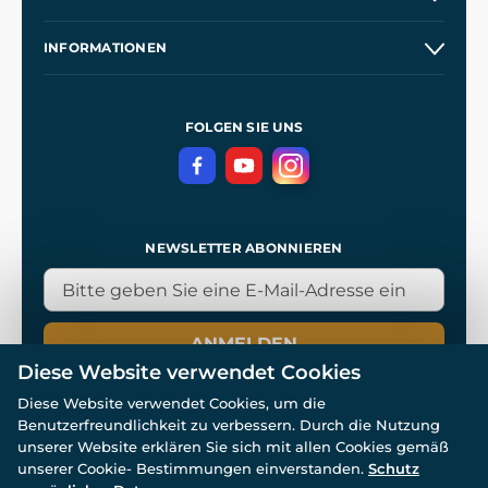
Großhandel
Unsere Geschichte
INFORMATIONEN
Kontakt
Unsere Werkstätten
Allgemeine Geschäftsbedingungen
Referenzen
und
Kingdom Come: Deliverance
Datenschutzerklärung
FOLGEN SIE UNS
NEWSLETTER ABONNIEREN
ANMELDEN
Diese Website verwendet Cookies
Diese Website verwendet Cookies, um die
Benutzerfreundlichkeit zu verbessern. Durch die Nutzung
unserer Website erklären Sie sich mit allen Cookies gemäß
unserer Cookie- Bestimmungen einverstanden.
Schutz
© Alle Rechte vorbehalten. www.wulflund.de 2007-2026.