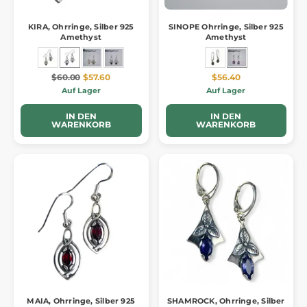
KIRA, Ohrringe, Silber 925
SINOPE Ohrringe, Silber 925
Amethyst
Amethyst
$60.00
$57.60
$56.40
Auf Lager
Auf Lager
IN DEN
IN DEN
WARENKORB
WARENKORB
MAIA, Ohrringe, Silber 925
SHAMROCK, Ohrringe, Silber