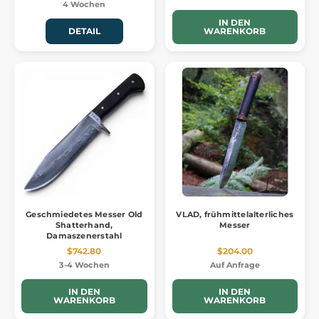
4 Wochen
IN DEN
DETAIL
WARENKORB
Geschmiedetes Messer Old
VLAD, frühmittelalterliches
Shatterhand,
Messer
Damaszenerstahl
$742.80
$204.00
3-4 Wochen
Auf Anfrage
IN DEN
IN DEN
WARENKORB
WARENKORB