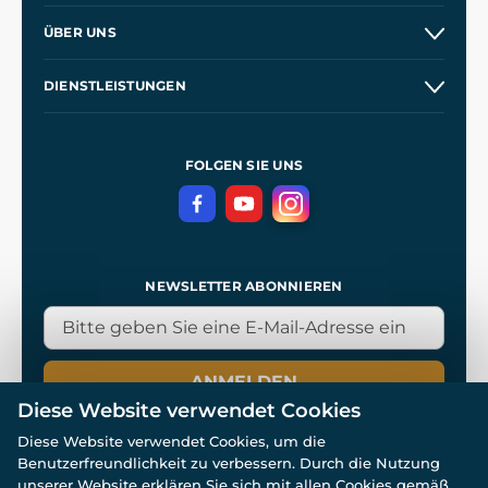
Kontakt
ÜBER UNS
Etsy Shop
Unsere Geschichte
DIENSTLEISTUNGEN
Großhandel
Unsere Werkstätten
Versand und Zahlung
Referenzen
und
Kingdom Come: Deliverance
Geschäftsbedingungen
FOLGEN SIE UNS
Datenschutz
NEWSLETTER ABONNIEREN
ANMELDEN
Diese Website verwendet Cookies
Diese Website verwendet Cookies, um die
Benutzerfreundlichkeit zu verbessern. Durch die Nutzung
unserer Website erklären Sie sich mit allen Cookies gemäß