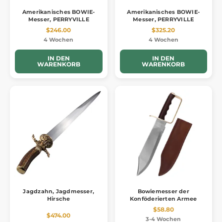
Amerikanisches BOWIE-
Amerikanisches BOWIE-
Messer, PERRYVILLE
Messer, PERRYVILLE
$246.00
$325.20
4 Wochen
4 Wochen
IN DEN
IN DEN
WARENKORB
WARENKORB
Jagdzahn, Jagdmesser,
Bowiemesser der
Hirsche
Konföderierten Armee
$58.80
$474.00
3-4 Wochen