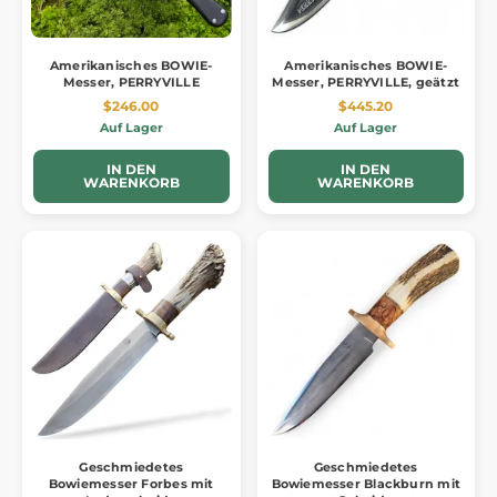
Amerikanisches BOWIE-
Amerikanisches BOWIE-
Messer, PERRYVILLE
Messer, PERRYVILLE, geätzt
$246.00
$445.20
Auf Lager
Auf Lager
IN DEN
IN DEN
WARENKORB
WARENKORB
Geschmiedetes
Geschmiedetes
Bowiemesser Forbes mit
Bowiemesser Blackburn mit