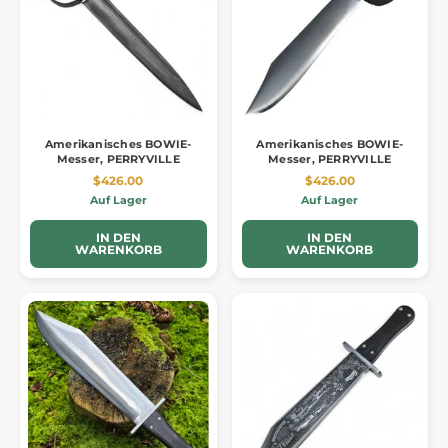
Amerikanisches BOWIE-
Amerikanisches BOWIE-
Messer, PERRYVILLE
Messer, PERRYVILLE
$426.00
$426.00
Auf Lager
Auf Lager
IN DEN
IN DEN
WARENKORB
WARENKORB