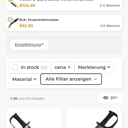
$106.80
3-4 Wochen
ELK, Feuersteinmesser
$82.80
2-3 Wochen
Empfehlung
In stock
cena
Markierung
(10)
Alle Filter anzeigen
Material
20
1-20
von 20 Artikeln