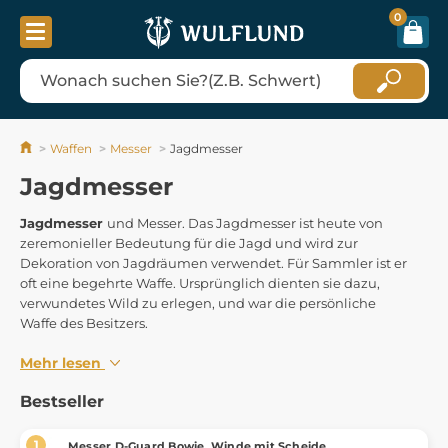
0
Waffen
Messer
Jagdmesser
Jagdmesser
Jagdmesser
und Messer. Das Jagdmesser ist heute von
zeremonieller Bedeutung für die Jagd und wird zur
Dekoration von Jagdräumen verwendet. Für Sammler ist er
oft eine begehrte Waffe. Ursprünglich dienten sie dazu,
verwundetes Wild zu erlegen, und war die persönliche
Waffe des Besitzers.
Mehr lesen
Bestseller
Messer D-Guard Bowie, Winde mit Scheide