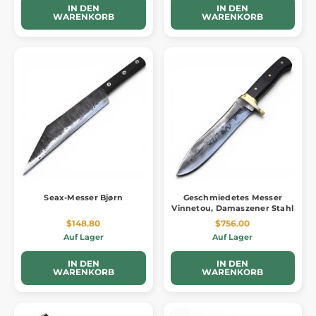
IN DEN
IN DEN
WARENKORB
WARENKORB
Seax-Messer Bjørn
Geschmiedetes Messer
Vinnetou, Damaszener Stahl
$148.80
$756.00
Auf Lager
Auf Lager
IN DEN
IN DEN
WARENKORB
WARENKORB