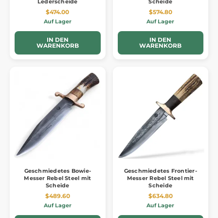
Lederscheide
Scheide
$474.00
$574.80
Auf Lager
Auf Lager
IN DEN
IN DEN
WARENKORB
WARENKORB
Geschmiedetes Bowie-
Geschmiedetes Frontier-
Messer Rebel Steel mit
Messer Rebel Steel mit
Scheide
Scheide
$489.60
$634.80
Auf Lager
Auf Lager