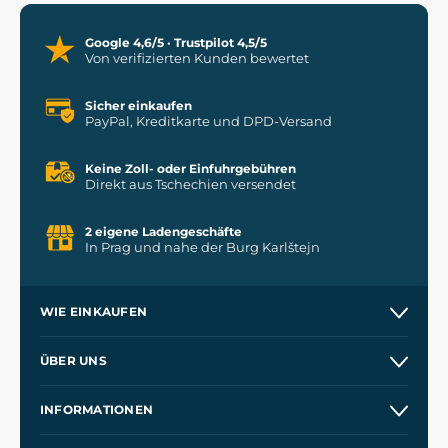
Google 4,6/5 · Trustpilot 4,5/5
Von verifizierten Kunden bewertet
Sicher einkaufen
PayPal, Kreditkarte und DPD-Versand
Keine Zoll- oder Einfuhrgebühren
Direkt aus Tschechien versendet
2 eigene Ladengeschäfte
In Prag und nahe der Burg Karlštejn
WIE EINKAUFEN
Versand und Zahlung
ÜBER UNS
Großhandel
Unsere Geschichte
INFORMATIONEN
Kontakt
Unsere Werkstätten
Allgemeine Geschäftsbedingungen