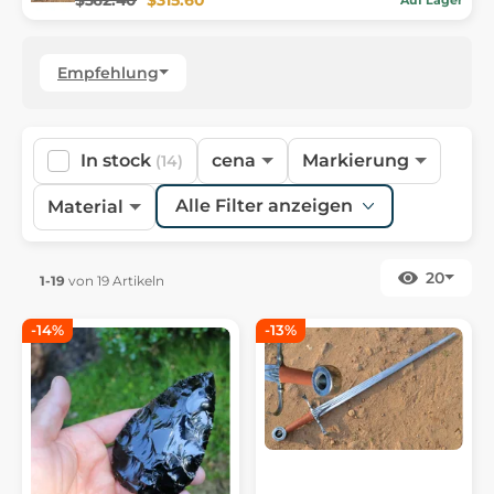
Empfehlung
In stock
cena
Markierung
(14)
Alle Filter anzeigen
Material
20
1-19
von 19 Artikeln
-14%
-13%