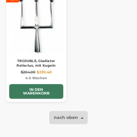
TROJUBLE, Gladiator
Retiarius, mit Kugeln
$264.00
$230.40
4-5 Wochen
IN DEN
WARENKORB
nach oben