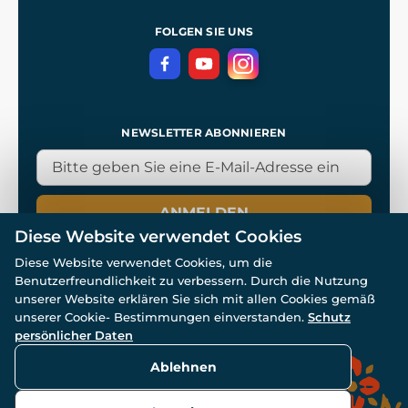
Referenzen
und
Kingdom Come: Deliverance
Datenschutzerklärung
FOLGEN SIE UNS
NEWSLETTER ABONNIEREN
ANMELDEN
Diese Website verwendet Cookies
Diese Website verwendet Cookies, um die
Benutzerfreundlichkeit zu verbessern. Durch die Nutzung
unserer Website erklären Sie sich mit allen Cookies gemäß
unserer Cookie- Bestimmungen einverstanden.
Schutz
© Alle Rechte vorbehalten. www.wulflund.de 2007-2026.
Powered by
Simplia.cz
, protected by reCAPTCHA.
persönlicher Daten
Ablehnen