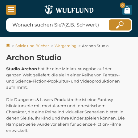
0
Spiele und Bücher
Wargaming
Archon Studio
Archon Studio
Studio Archon
hat ihr eine Miniaturausgabe auf der
ganzen Welt geliefert, die sie in einer Reihe von Fantasy-
und Science-Fiction-Popkultur- und Videoproduktionen
aufnimmt.
Die Dungeons & Lasers-Produktreihe ist eine Fantasy-
Miniaturserie mit modularem und terrestrischem
Charakter, die eine Reihe individueller Szenarien bietet, in
denen Sie sie, Ihr Kind und Ihre Kinder spielen können. Die
Rampart-Serie wurde vor allem für Science-Fiction-Filme
entwickelt.