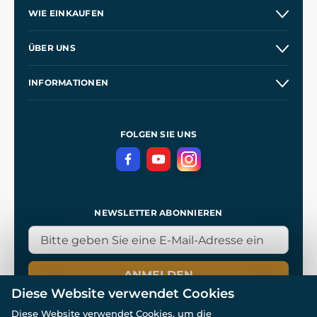
WIE EINKAUFEN
Versand und Zahlung
ÜBER UNS
Großhandel
Unsere Geschichte
INFORMATIONEN
Kontakt
Unsere Werkstätten
Allgemeine Geschäftsbedingungen
Referenzen
und
Kingdom Come: Deliverance
Datenschutzerklärung
FOLGEN SIE UNS
NEWSLETTER ABONNIEREN
ANMELDEN
Diese Website verwendet Cookies
Diese Website verwendet Cookies, um die