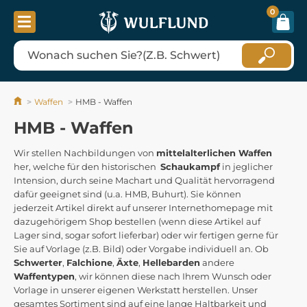
0
Waffen
HMB - Waffen
HMB - Waffen
Wir stellen Nachbildungen von
mittelalterlichen Waffen
her, welche für den historischen
Schaukampf
in jeglicher
Intension, durch seine Machart und Qualität hervorragend
dafür geeignet sind (u.a. HMB, Buhurt). Sie können
jederzeit Artikel direkt auf unserer Internethomepage mit
dazugehörigem Shop bestellen (wenn diese Artikel auf
Lager sind, sogar sofort lieferbar) oder wir fertigen gerne für
Sie auf Vorlage (z.B. Bild) oder Vorgabe individuell an. Ob
Schwerter
,
Falchione
,
Äxte
,
Hellebarden
andere
Waffentypen
, wir können diese nach Ihrem Wunsch oder
Vorlage in unserer eigenen Werkstatt herstellen. Unser
gesamtes Sortiment sind auf eine lange Haltbarkeit und