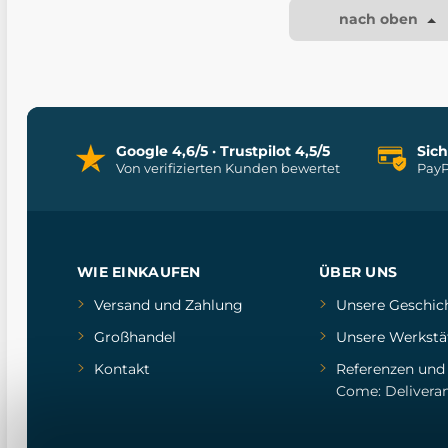
nach oben
Google 4,6/5 · Trustpilot 4,5/5
Sic
Von verifizierten Kunden bewertet
PayP
WIE EINKAUFEN
ÜBER UNS
Versand und Zahlung
Unsere Geschic
Großhandel
Unsere Werkstä
Kontakt
Referenzen
un
Come: Delivera