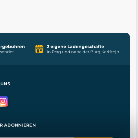
uhrgebühren
2 eigene Ladengeschäfte
rsendet
In Prag und nahe der Burg Karlštejn
 UNS
R ABONNIEREN