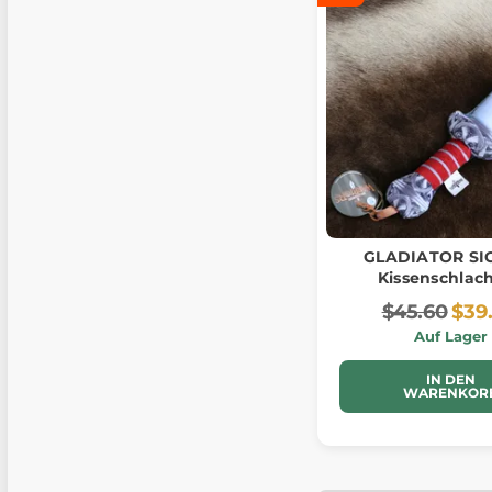
GLADIATOR SIC
Kissenschlac
$45.60
$39
Auf Lager
IN DEN
WARENKOR