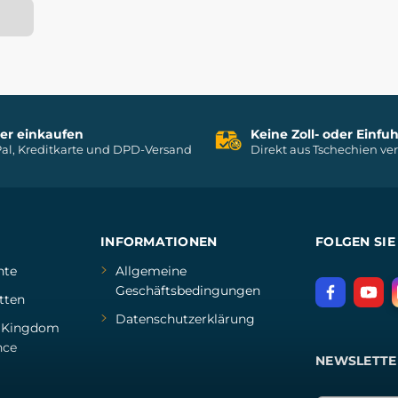
her einkaufen
Keine Zoll- oder Einf
al, Kreditkarte und DPD-Versand
Direkt aus Tschechien ve
INFORMATIONEN
FOLGEN SIE
hte
Allgemeine
Geschäftsbedingungen
tten
Datenschutzerklärung
d
Kingdom
nce
NEWSLETTE