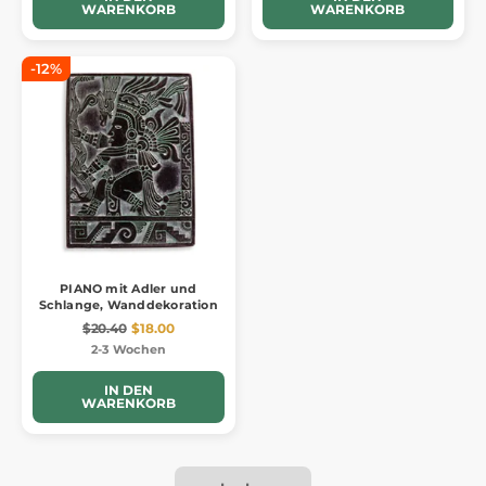
WARENKORB
WARENKORB
-12%
PIANO mit Adler und
Schlange, Wanddekoration
$20.40
$18.00
2-3 Wochen
IN DEN
WARENKORB