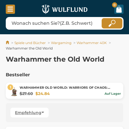
0
Spiele und Bücher
Wargaming
Warhammer 40K
Warhammer the Old World
Warhammer the Old World
Bestseller
WARHAMMER OLD WORLD: WARRIORS OF CHAOS:
CHAMPION OF CHAOS
$27.60
$24.84
Auf Lager
Empfehlung