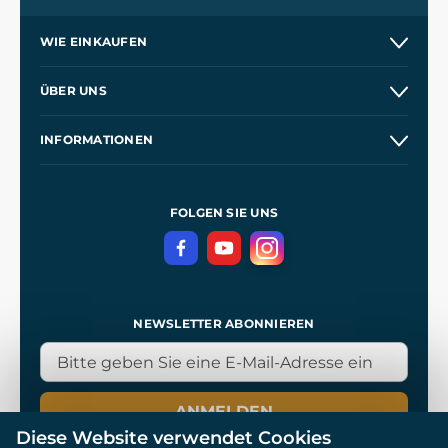
WIE EINKAUFEN
Versand und Zahlung
ÜBER UNS
Großhandel
Unsere Geschichte
INFORMATIONEN
Kontakt
Unsere Werkstätten
Allgemeine Geschäftsbedingungen
Referenzen
und
Kingdom Come: Deliverance
Datenschutzerklärung
FOLGEN SIE UNS
NEWSLETTER ABONNIEREN
ANMELDEN
Diese Website verwendet Cookies