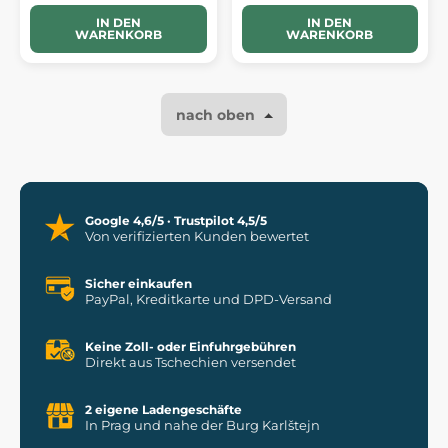
IN DEN
IN DEN
WARENKORB
WARENKORB
nach oben
Google 4,6/5 · Trustpilot 4,5/5
Von verifizierten Kunden bewertet
Sicher einkaufen
PayPal, Kreditkarte und DPD-Versand
Keine Zoll- oder Einfuhrgebühren
Direkt aus Tschechien versendet
2 eigene Ladengeschäfte
In Prag und nahe der Burg Karlštejn