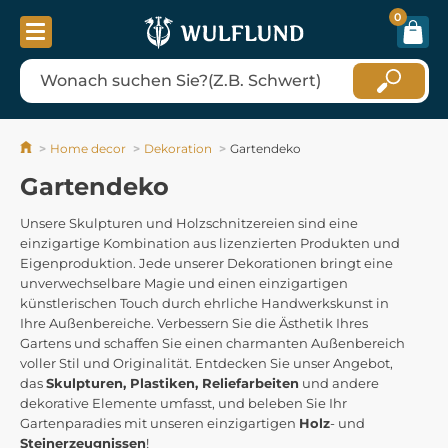
0
Home decor
Dekoration
Gartendeko
Gartendeko
Unsere Skulpturen und Holzschnitzereien sind eine
einzigartige Kombination aus lizenzierten Produkten und
Eigenproduktion. Jede unserer Dekorationen bringt eine
unverwechselbare Magie und einen einzigartigen
künstlerischen Touch durch ehrliche Handwerkskunst in
Ihre Außenbereiche. Verbessern Sie die Ästhetik Ihres
Gartens und schaffen Sie einen charmanten Außenbereich
voller Stil und Originalität. Entdecken Sie unser Angebot,
das
Skulpturen, Plastiken, Reliefarbeiten
und andere
dekorative Elemente umfasst, und beleben Sie Ihr
Gartenparadies mit unseren einzigartigen
Holz
- und
Steinerzeugnissen
!