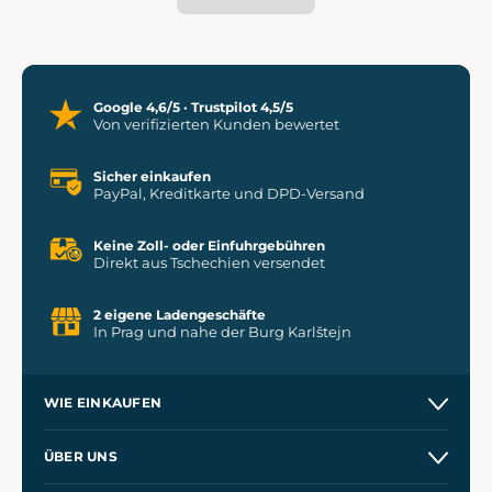
Google 4,6/5 · Trustpilot 4,5/5
Von verifizierten Kunden bewertet
Sicher einkaufen
PayPal, Kreditkarte und DPD-Versand
Keine Zoll- oder Einfuhrgebühren
Direkt aus Tschechien versendet
2 eigene Ladengeschäfte
In Prag und nahe der Burg Karlštejn
WIE EINKAUFEN
Versand und Zahlung
ÜBER UNS
Großhandel