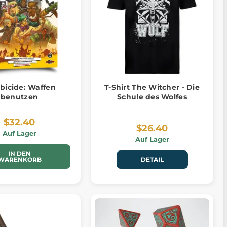
icide: Waffen
T-Shirt The Witcher - Die
benutzen
Schule des Wolfes
$32.40
$26.40
Auf Lager
Auf Lager
IN DEN
WARENKORB
DETAIL