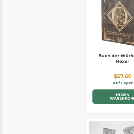
Buch der Würfe
Hexer
$57.60
Auf Lager
IN DEN
WARENKOR