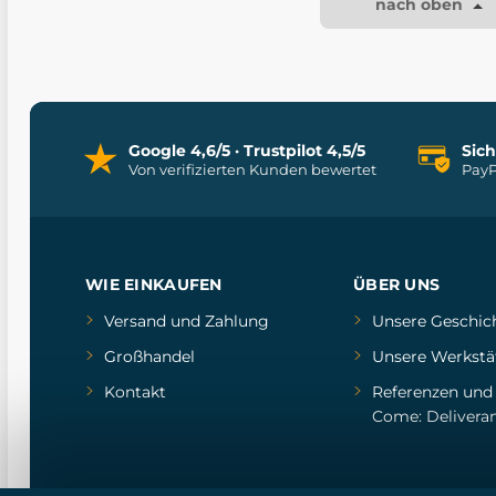
nach oben
Google 4,6/5 · Trustpilot 4,5/5
Sic
Von verifizierten Kunden bewertet
PayP
WIE EINKAUFEN
ÜBER UNS
Versand und Zahlung
Unsere Geschic
Großhandel
Unsere Werkstä
Kontakt
Referenzen
un
Come: Delivera