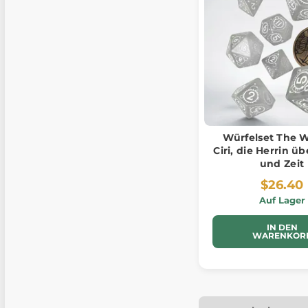
Würfelset The W
Ciri, die Herrin 
und Zeit
$26.40
Auf Lager
IN DEN
WARENKOR