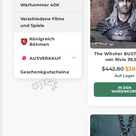
Warhammer 40K
Verschiedene Filme
und Spiele
Königreich
Böhmen
The Witcher BUST
AUSVERKAUF
von Rivia 39
$442.80
$38
Geschenkgutscheine
Auf Lager
IN DEN
WARENKOR