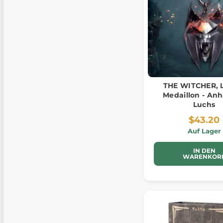
THE WITCHER, 
Medaillon - An
Luchs
$43.20
Auf Lager
IN DEN
WARENKOR