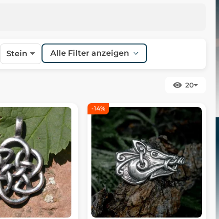
Alle Filter anzeigen
Stein
20
-14%