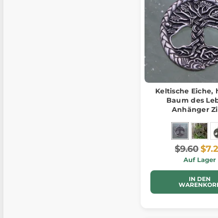
Keltische Eiche, 
Baum des Le
Anhänger Z
$9.60
$7.
Auf Lager
IN DEN
WARENKOR