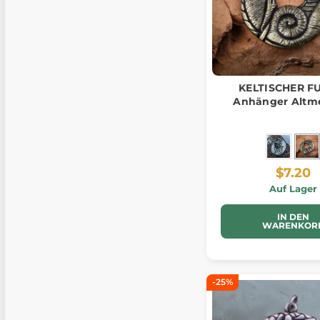
KELTISCHER F
Anhänger Altm
$7.20
Auf Lager
IN DEN
WARENKOR
-25%