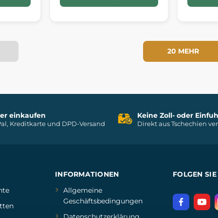
20 MEHR
her einkaufen
Keine Zoll- oder Einf
al, Kreditkarte und DPD-Versand
Direkt aus Tschechien ve
INFORMATIONEN
FOLGEN SIE
hte
Allgemeine
Geschäftsbedingungen
tten
Datenschutzerklärung