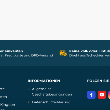
her einkaufen
Keine Zoll- oder Einf
al, Kreditkarte und DPD-Versand
Direkt aus Tschechien ve
INFORMATIONEN
FOLGEN SIE
hte
Allgemeine
Geschäftsbedingungen
tten
Datenschutzerklärung
d
Kingdom