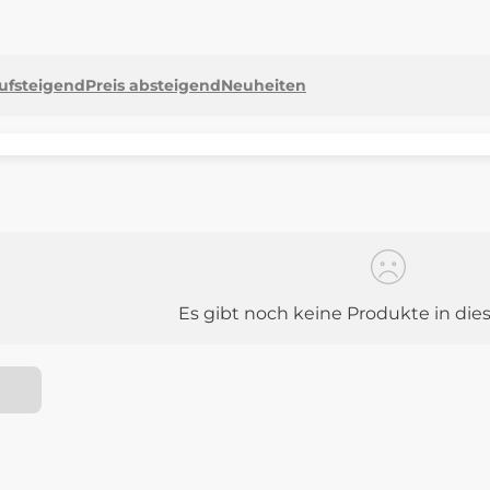
aufsteigend
Preis absteigend
Neuheiten
Es gibt noch keine Produkte in die