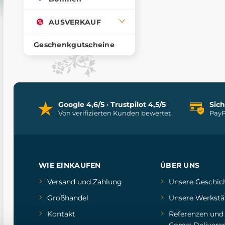
AUSVERKAUF
Geschenkgutscheine
Google 4,6/5 · Trustpilot 4,5/5
Sic
Von verifizierten Kunden bewertet
PayP
WIE EINKAUFEN
ÜBER UNS
Versand und Zahlung
Unsere Geschic
Großhandel
Unsere Werkstä
Kontakt
Referenzen
un