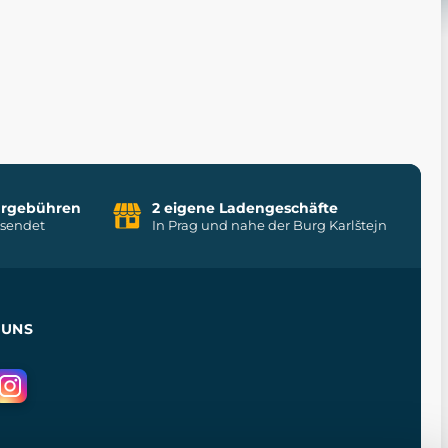
uhrgebühren
2 eigene Ladengeschäfte
rsendet
In Prag und nahe der Burg Karlštejn
 UNS