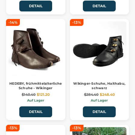
DETAIL
DETAIL
-14%
-13%
HEDEBY, frühmittelalterliche
Wikinger-Schuhe, Haithabu,
Schuhe - Wikinger
schwarz
$140.40
$121.20
$284.40
$248.40
Auf Lager
Auf Lager
DETAIL
DETAIL
-13%
-13%