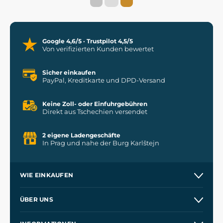
Google 4,6/5 · Trustpilot 4,5/5
Von verifizierten Kunden bewertet
Sicher einkaufen
PayPal, Kreditkarte und DPD-Versand
Keine Zoll- oder Einfuhrgebühren
Direkt aus Tschechien versendet
2 eigene Ladengeschäfte
In Prag und nahe der Burg Karlštejn
WIE EINKAUFEN
Versand und Zahlung
ÜBER UNS
Großhandel
Unsere Geschichte