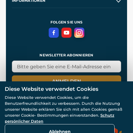
INFORMATIONEN
Kontakt
Unsere Werkstätten
Allgemeine Geschäftsbedingungen
Kingdom Come: Deliverance
Datenschutzerklärung
FOLGEN SIE UNS
NEWSLETTER ABONNIEREN
ANMELDEN
Diese Website verwendet Cookies
Diese Website verwendet Cookies, um die
Benutzerfreundlichkeit zu verbessern. Durch die Nutzung
unserer Website erklären Sie sich mit allen Cookies gemäß
unserer Cookie- Bestimmungen einverstanden.
Schutz
© Alle Rechte vorbehalten. www.wulflund.de 2007-2026.
persönlicher Daten
Powered by
Simplia.cz
, protected by reCAPTCHA.
Ablehnen