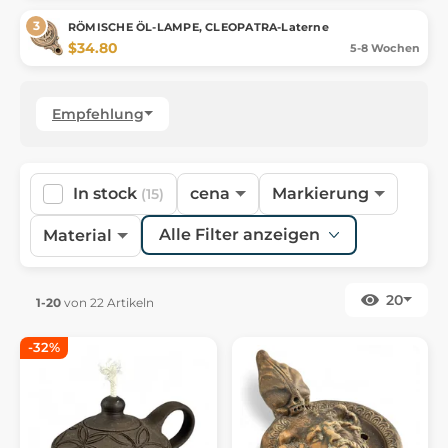
RÖMISCHE ÖL-LAMPE, CLEOPATRA-Laterne
$34.80
5-8 Wochen
Empfehlung
In stock
cena
Markierung
(15)
Alle Filter anzeigen
Material
20
1-20
von 22 Artikeln
-32%