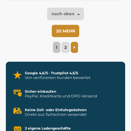
nach oben
20 MEHR
1
2
Google 4,6/5 · Trustpilot 4,5/5
Von verifizierten Kunden bewertet
Sicher einkaufen
PayPal, Kreditkarte und DPD-Versand
Keine Zoll- oder Einfuhrgebühren
Direkt aus Tschechien versendet
2 eigene Ladengeschäfte