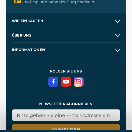
In Prag und nahe der Burg Karlštejn
WIE EINKAUFEN
Versand und Zahlung
ÜBER UNS
Großhandel
Unsere Geschichte
INFORMATIONEN
Kontakt
Unsere Werkstätten
Allgemeine Geschäftsbedingungen
Referenzen
und
Kingdom Come: Deliverance
Datenschutzerklärung
FOLGEN SIE UNS
NEWSLETTER ABONNIEREN
ANMELDEN