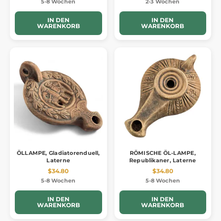
5-8 Wochen
2-3 Wochen
IN DEN
IN DEN
WARENKORB
WARENKORB
ÖLLAMPE, Gladiatorenduell,
RÖMISCHE ÖL-LAMPE,
Laterne
Republikaner, Laterne
$34.80
$34.80
5-8 Wochen
5-8 Wochen
IN DEN
IN DEN
WARENKORB
WARENKORB