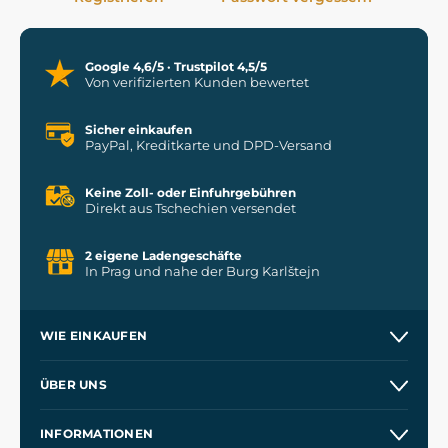
Google 4,6/5 · Trustpilot 4,5/5
Von verifizierten Kunden bewertet
Sicher einkaufen
PayPal, Kreditkarte und DPD-Versand
Keine Zoll- oder Einfuhrgebühren
Direkt aus Tschechien versendet
2 eigene Ladengeschäfte
In Prag und nahe der Burg Karlštejn
WIE EINKAUFEN
Versand und Zahlung
ÜBER UNS
Großhandel
Unsere Geschichte
INFORMATIONEN
Kontakt