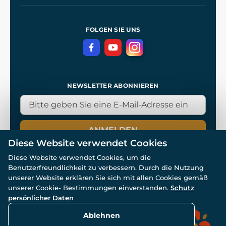
Unsere Werkstätten
Allgemeine Geschäftsbedingungen
Referenzen
und
Kingdom Come: Deliverance
Datenschutzerklärung
FOLGEN SIE UNS
NEWSLETTER ABONNIEREN
ANMELDEN
Diese Website verwendet Cookies
Diese Website verwendet Cookies, um die
Benutzerfreundlichkeit zu verbessern. Durch die Nutzung
unserer Website erklären Sie sich mit allen Cookies gemäß
unserer Cookie- Bestimmungen einverstanden.
Schutz
© Alle Rechte vorbehalten. www.wulflund.de 2007-2026.
Powered by
Simplia.cz
, protected by reCAPTCHA.
persönlicher Daten
Ablehnen