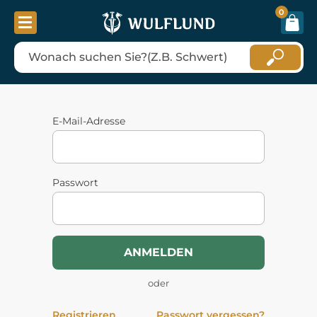
0
E-Mail-Adresse
Passwort
ANMELDEN
oder
Registrieren
Passwort vergessen?