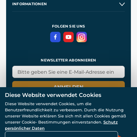
INFORMATIONEN
Kontakt
Unsere Werkstätten
Allgemeine Geschäftsbedingungen
Referenzen
und
Kingdom Come: Deliverance
Datenschutzerklärung
FOLGEN SIE UNS
NEWSLETTER ABONNIEREN
ANMELDEN
Diese Website verwendet Cookies
Diese Website verwendet Cookies, um die
Benutzerfreundlichkeit zu verbessern. Durch die Nutzung
unserer Website erklären Sie sich mit allen Cookies gemäß
unserer Cookie- Bestimmungen einverstanden.
Schutz
© Alle Rechte vorbehalten. www.wulflund.de 2007-2026.
persönlicher Daten
Powered by
Simplia.cz
, protected by reCAPTCHA.