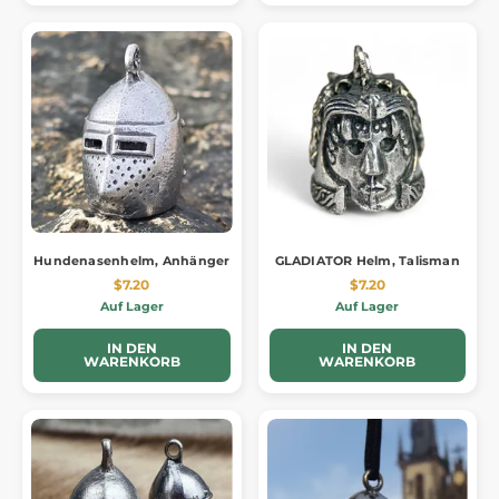
Hundenasenhelm, Anhänger
GLADIATOR Helm, Talisman
$7.20
$7.20
Auf Lager
Auf Lager
IN DEN
IN DEN
WARENKORB
WARENKORB