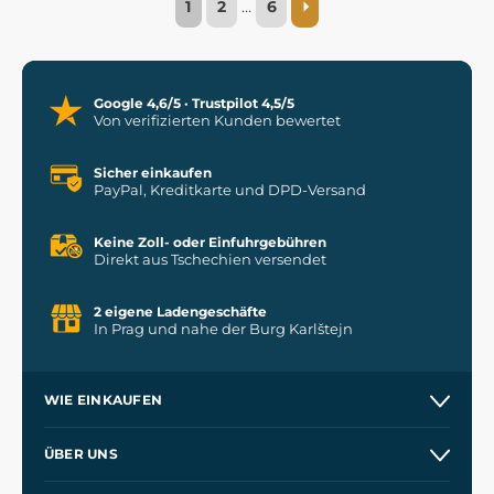
1
2
…
6
Google 4,6/5 · Trustpilot 4,5/5
Von verifizierten Kunden bewertet
Sicher einkaufen
PayPal, Kreditkarte und DPD-Versand
Keine Zoll- oder Einfuhrgebühren
Direkt aus Tschechien versendet
2 eigene Ladengeschäfte
In Prag und nahe der Burg Karlštejn
WIE EINKAUFEN
Versand und Zahlung
ÜBER UNS
Großhandel
Unsere Geschichte