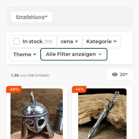
Empfehlung
In stock
cena
Kategorie
(101)
Alle Filter anzeigen
Theme
20
1-20
von 108 Artikeln
-20%
-14%