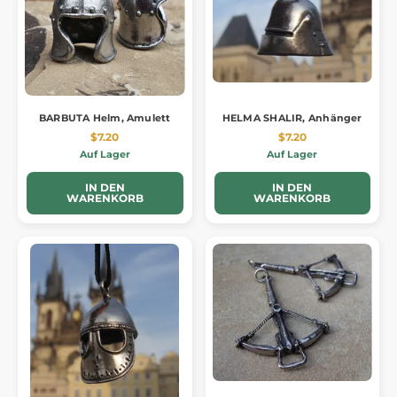
BARBUTA Helm, Amulett
HELMA SHALIR, Anhänger
$7.20
$7.20
Auf Lager
Auf Lager
IN DEN
IN DEN
WARENKORB
WARENKORB