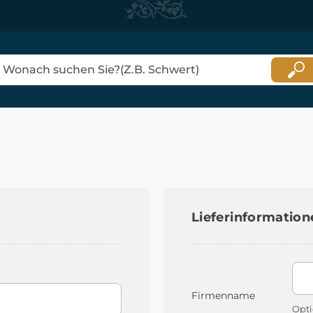
Lieferinformation
Firmenname
Opti