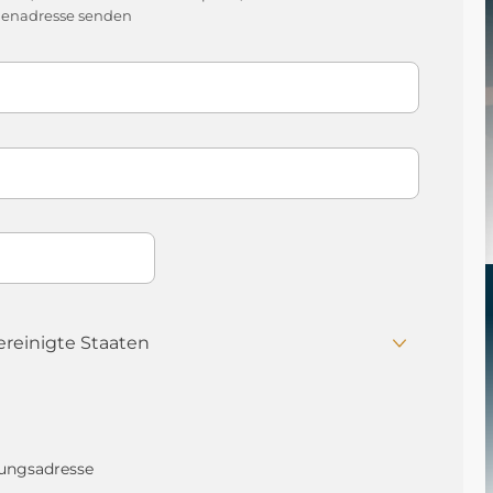
enadresse senden
ungsadresse