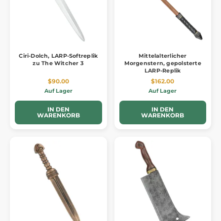
Ciri-Dolch, LARP-Softreplik
Mittelalterlicher
zu The Witcher 3
Morgenstern, gepolsterte
LARP-Replik
$90.00
$162.00
Auf Lager
Auf Lager
IN DEN
IN DEN
WARENKORB
WARENKORB