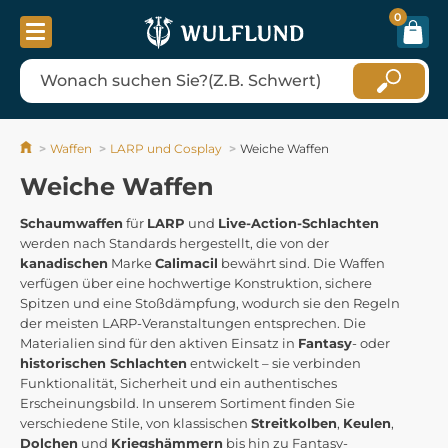
0
Waffen
LARP und Cosplay
Weiche Waffen
Weiche Waffen
Schaumwaffen
für
LARP
und
Live-Action-Schlachten
werden nach Standards hergestellt, die von der
kanadischen
Marke
Calimacil
bewährt sind. Die Waffen
verfügen über eine hochwertige Konstruktion, sichere
Spitzen und eine Stoßdämpfung, wodurch sie den Regeln
der meisten LARP-Veranstaltungen entsprechen. Die
Materialien sind für den aktiven Einsatz in
Fantasy
- oder
historischen Schlachten
entwickelt – sie verbinden
Funktionalität, Sicherheit und ein authentisches
Erscheinungsbild. In unserem Sortiment finden Sie
verschiedene Stile, von klassischen
Streitkolben
,
Keulen
,
Dolchen
und
Kriegshämmern
bis hin zu Fantasy-