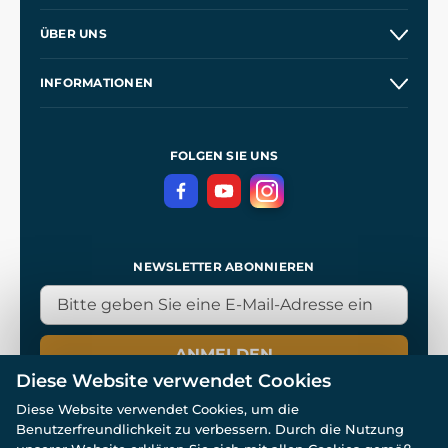
Versand und Zahlung
ÜBER UNS
Großhandel
Unsere Geschichte
INFORMATIONEN
Kontakt
Unsere Werkstätten
Allgemeine Geschäftsbedingungen
Referenzen
und
Kingdom Come: Deliverance
Datenschutzerklärung
FOLGEN SIE UNS
NEWSLETTER ABONNIEREN
ANMELDEN
Diese Website verwendet Cookies
Diese Website verwendet Cookies, um die
Benutzerfreundlichkeit zu verbessern. Durch die Nutzung