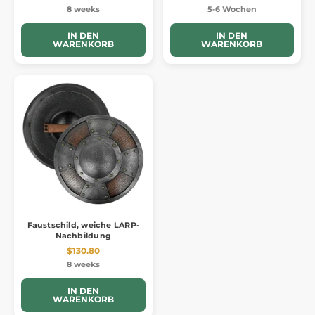
8 weeks
5-6 Wochen
IN DEN
IN DEN
WARENKORB
WARENKORB
Faustschild, weiche LARP-
Nachbildung
$130.80
8 weeks
IN DEN
WARENKORB