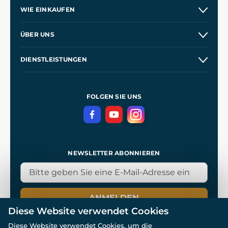
WIE EINKAUFEN
Versand und Zahlung
ÜBER UNS
Großhandel
Unsere Geschichte
DIENSTLEISTUNGEN
Kontakt
Unsere Werkstätten
Versand und Zahlung
Referenzen
und
Kingdom Come: Deliverance
Geschäftsbedingungen
FOLGEN SIE UNS
Datenschutz
NEWSLETTER ABONNIEREN
ANMELDEN
Diese Website verwendet Cookies
Diese Website verwendet Cookies, um die