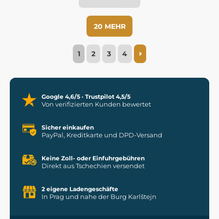
20 MEHR
1
2
3
4
Google 4,6/5 · Trustpilot 4,5/5
Von verifizierten Kunden bewertet
Sicher einkaufen
PayPal, Kreditkarte und DPD-Versand
Keine Zoll- oder Einfuhrgebühren
Direkt aus Tschechien versendet
2 eigene Ladengeschäfte
In Prag und nahe der Burg Karlštejn