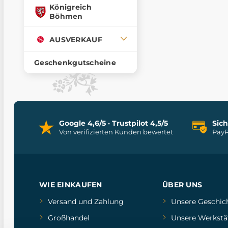
Königreich
Böhmen
AUSVERKAUF
Geschenkgutscheine
Google 4,6/5 · Trustpilot 4,5/5
Sic
Von verifizierten Kunden bewertet
PayP
WIE EINKAUFEN
ÜBER UNS
Versand und Zahlung
Unsere Geschic
Großhandel
Unsere Werkstä