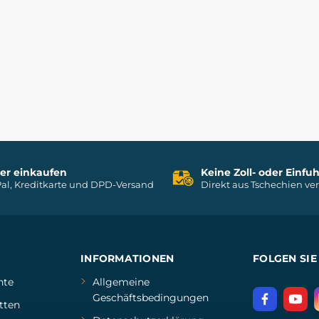
her einkaufen
Keine Zoll- oder Einf
al, Kreditkarte und DPD-Versand
Direkt aus Tschechien ve
INFORMATIONEN
FOLGEN SIE
hte
Allgemeine
Geschäftsbedingungen
tten