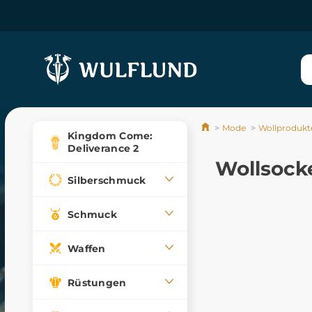
Mode
Wollprodukt
Kingdom Come:
Deliverance 2
Wollsock
Silberschmuck
Schmuck
Waffen
Rüstungen