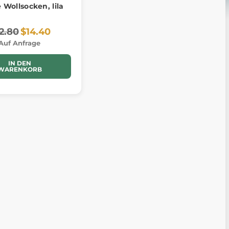
e Wollsocken, lila
2.80
$14.40
Auf Anfrage
IN DEN
WARENKORB