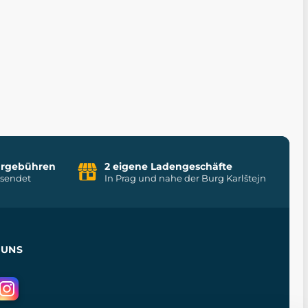
uhrgebühren
2 eigene Ladengeschäfte
rsendet
In Prag und nahe der Burg Karlštejn
 UNS