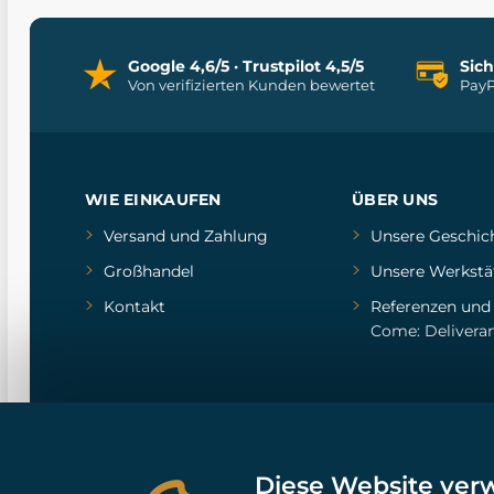
Google 4,6/5 · Trustpilot 4,5/5
Sic
Von verifizierten Kunden bewertet
PayP
WIE EINKAUFEN
ÜBER UNS
Versand und Zahlung
Unsere Geschic
Großhandel
Unsere Werkstä
Kontakt
Referenzen
un
Come: Delivera
Diese Website ver