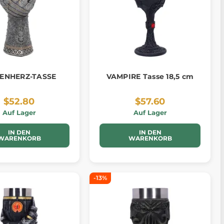
ENHERZ-TASSE
VAMPIRE Tasse 18,5 cm
$52.80
$57.60
Auf Lager
Auf Lager
IN DEN
IN DEN
WARENKORB
WARENKORB
-13%