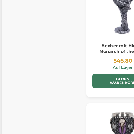
Becher mit Hi
Monarch of the
$46.80
Auf Lager
IN DEN
WARENKOR