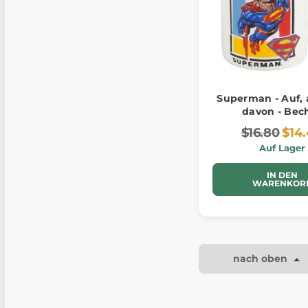
Superman - Auf, 
davon - Bec
$16.80
$14
Auf Lager
IN DEN
WARENKOR
nach oben