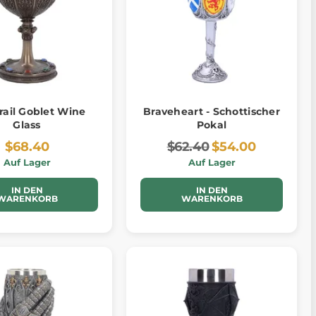
rail Goblet Wine
Braveheart - Schottischer
Glass
Pokal
$68.40
$62.40
$54.00
Auf Lager
Auf Lager
IN DEN
IN DEN
WARENKORB
WARENKORB