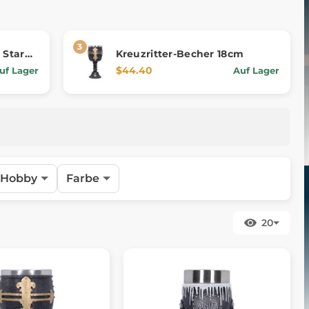
 Stark
Kreuzritter-Becher 18cm
$44.40
uf Lager
Auf Lager
Hobby
Farbe
20