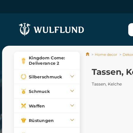
Home decor
Dekor
Kingdom Come:
Deliverance 2
Tassen, K
Silberschmuck
Tassen, Kelche
Schmuck
Waffen
Rüstungen