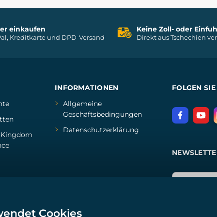
her einkaufen
Keine Zoll- oder Einf
al, Kreditkarte und DPD-Versand
Direkt aus Tschechien ve
INFORMATIONEN
FOLGEN SIE
hte
Allgemeine
Geschäftsbedingungen
tten
Datenschutzerklärung
d
Kingdom
nce
NEWSLETTE
wendet Cookies