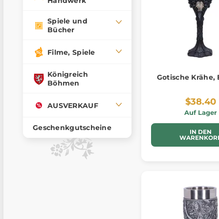
Handwerk
Spiele und
Bücher
Filme, Spiele
Königreich
Gotische Krähe,
Böhmen
$38.40
AUSVERKAUF
Auf Lager
Geschenkgutscheine
IN DEN
WARENKOR