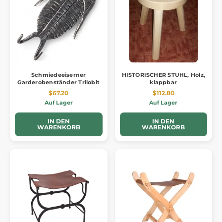
Schmiedeeiserner
HISTORISCHER STUHL, Holz,
Garderobenständer Trilobit
klappbar
$67.20
$112.80
Auf Lager
Auf Lager
IN DEN
IN DEN
WARENKORB
WARENKORB