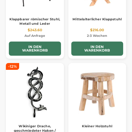
Klappbarer römischer Stuhl,
Mittelalterlicher Klappstuhl
Metall und Leder
$243.60
$216.00
Auf Anfrage
2-3 Wochen
IN DEN
IN DEN
WARENKORB
WARENKORB
-12%
Wikiniger Drache,
Kleiner Holzstuhl
geschmiedeter Haken /