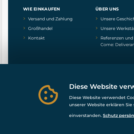
WIE EINKAUFEN
ÜBER UNS
Versand und Zahlung
Unsere Geschic
Großhandel
Unsere Werkstä
Kontakt
Referenzen
un
Come: Delivera
Diese Website ver
Diese Website verwendet Cook
unserer Website erklären Sie
einverstanden.
Schutz persön