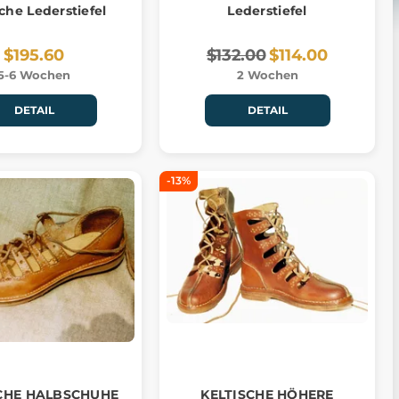
sche Lederstiefel
Lederstiefel
$195.60
$132.00
$114.00
5-6 Wochen
2 Wochen
DETAIL
DETAIL
-13%
CHE HALBSCHUHE
KELTISCHE HÖHERE