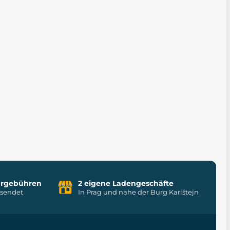
uhrgebühren
2 eigene Ladengeschäfte
rsendet
In Prag und nahe der Burg Karlštejn