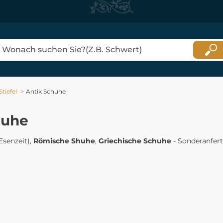
tiefel
Antik Schuhe
huhe
Esenzeit),
Römische Shuhe
,
Griechische Schuhe
- Sonderanfer