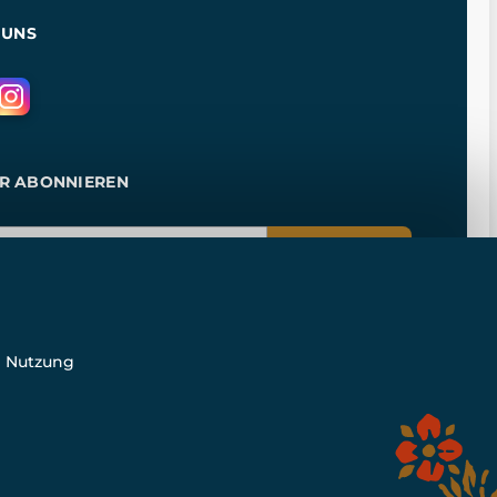
 UNS
R ABONNIEREN
ANMELDEN
e Nutzung
n