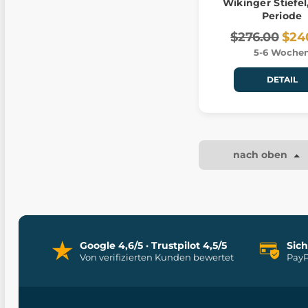
Wikinger Stiefel
Periode
$276.00
$24
5-6 Woche
DETAIL
nach oben
Google 4,6/5 · Trustpilot 4,5/5
Sic
Von verifizierten Kunden bewertet
PayP