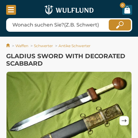
0
Waffen
Schwerter
Antike Schwerter
GLADIUS SWORD WITH DECORATED
SCABBARD