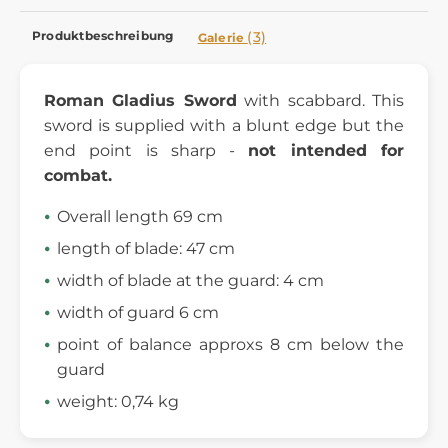
Produktbeschreibung
(3)
Galerie
Roman Gladius Sword
with scabbard. This
sword is supplied with a blunt edge but the
end point is sharp -
not intended for
combat.
Overall length 69 cm
length of blade: 47 cm
width of blade at the guard: 4 cm
width of guard 6 cm
point of balance approxs 8 cm below the
guard
weight: 0,74 kg