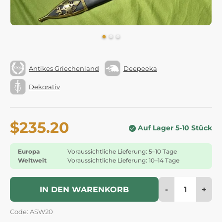
Antikes Griechenland
Deepeeka
Dekorativ
$235.20
Auf Lager 5-10 Stück
Europa
Voraussichtliche Lieferung: 5–10 Tage
Weltweit
Voraussichtliche Lieferung: 10–14 Tage
-
+
IN DEN WARENKORB
Code: ASW20