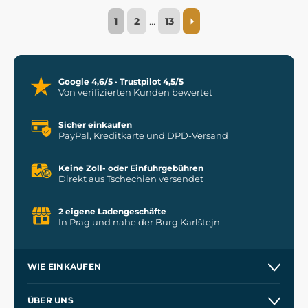
1
2
…
13
Google 4,6/5 · Trustpilot 4,5/5
Von verifizierten Kunden bewertet
Sicher einkaufen
PayPal, Kreditkarte und DPD-Versand
Keine Zoll- oder Einfuhrgebühren
Direkt aus Tschechien versendet
2 eigene Ladengeschäfte
In Prag und nahe der Burg Karlštejn
WIE EINKAUFEN
Versand und Zahlung
ÜBER UNS