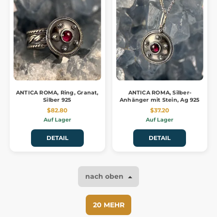
ANTICA ROMA, Ring, Granat,
ANTICA ROMA, Silber-
Silber 925
Anhänger mit Stein, Ag 925
$82.80
$37.20
Auf Lager
Auf Lager
DETAIL
DETAIL
nach oben
20 MEHR