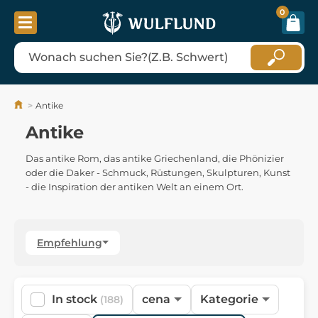
0
Antike
Antike
Das antike Rom, das antike Griechenland, die Phönizier
oder die Daker - Schmuck, Rüstungen, Skulpturen, Kunst
- die Inspiration der antiken Welt an einem Ort.
Empfehlung
In stock
cena
Kategorie
(188)