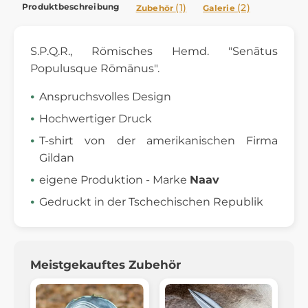
Produktbeschreibung
(1)
(2)
Zubehör
Galerie
S.P.Q.R., Römisches Hemd. "Senātus
Populusque Rōmānus".
Anspruchsvolles Design
Hochwertiger Druck
T-shirt von der amerikanischen Firma
Gildan
eigene Produktion - Marke
Naav
Gedruckt in der Tschechischen Republik
Meistgekauftes Zubehör