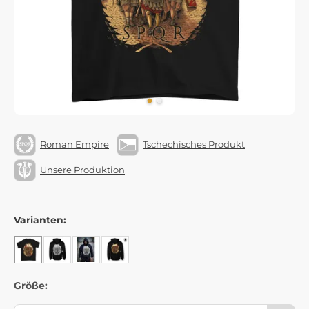
Roman Empire
Tschechisches Produkt
Unsere Produktion
Varianten:
Größe: