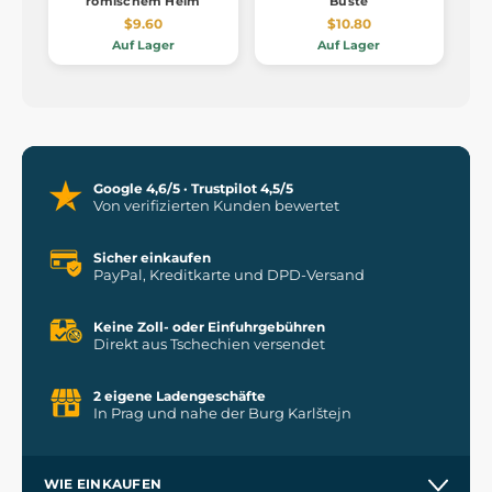
römischem Helm
Büste
$9.60
$10.80
Auf Lager
Auf Lager
Google 4,6/5 · Trustpilot 4,5/5
Von verifizierten Kunden bewertet
Sicher einkaufen
PayPal, Kreditkarte und DPD-Versand
Keine Zoll- oder Einfuhrgebühren
Direkt aus Tschechien versendet
2 eigene Ladengeschäfte
In Prag und nahe der Burg Karlštejn
WIE EINKAUFEN