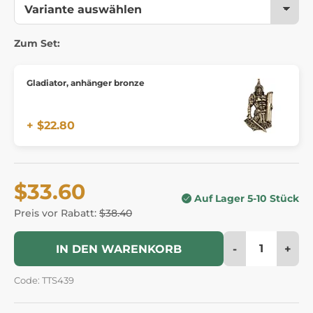
Zum Set:
Gladiator, anhänger bronze
+ $22.80
$33.60
Auf Lager 5-10 Stück
Preis vor Rabatt:
$38.40
-
+
IN DEN WARENKORB
Code: TTS439