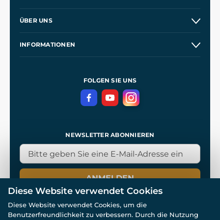
Versand und Zahlung
ÜBER UNS
Großhandel
Unsere Geschichte
INFORMATIONEN
Kontakt
Unsere Werkstätten
Allgemeine Geschäftsbedingungen
Referenzen
und
Kingdom Come: Deliverance
Datenschutzerklärung
FOLGEN SIE UNS
NEWSLETTER ABONNIEREN
ANMELDEN
Diese Website verwendet Cookies
Diese Website verwendet Cookies, um die
Benutzerfreundlichkeit zu verbessern. Durch die Nutzung