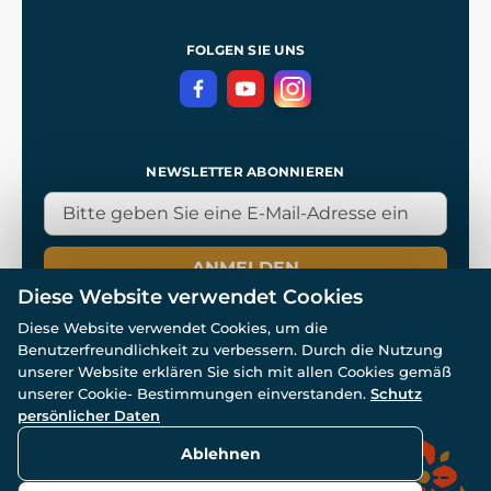
Allgemeine Geschäftsbedingungen
Referenzen
und
Kingdom Come: Deliverance
Datenschutzerklärung
FOLGEN SIE UNS
NEWSLETTER ABONNIEREN
ANMELDEN
Diese Website verwendet Cookies
Diese Website verwendet Cookies, um die
Benutzerfreundlichkeit zu verbessern. Durch die Nutzung
unserer Website erklären Sie sich mit allen Cookies gemäß
unserer Cookie- Bestimmungen einverstanden.
Schutz
© Alle Rechte vorbehalten. www.wulflund.de 2007-2026.
Powered by
Simplia.cz
, protected by reCAPTCHA.
persönlicher Daten
Ablehnen