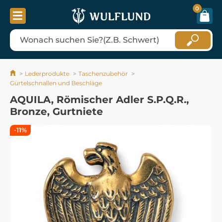
0
Lederprodukte
Taschenzubehör
Gürtelschnallen und Beschläge
AQUILA, Römischer Adler S.P.Q.R.,
Bronze, Gurtniete
-11%