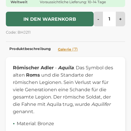
Weltweit
Voraussichtliche Lieferung: 10–14 Tage
-
+
IN DEN WARENKORB
Code: BHJ211
Produktbeschreibung
(7)
Galerie
Römischer Adler
-
Aquila
. Das Symbol des
alten
Roms
und die Standarte der
römischen Legionen. Sein Verlust war für
viele Generationen eine Schande für die
gesamte Legion. Der römische Soldat, der
die Fahne mit Aquila trug, wurde
Aquilifer
genannt.
Material: Bronze