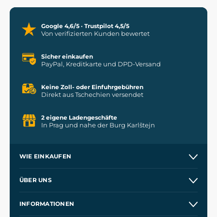
Google 4,6/5 · Trustpilot 4,5/5
Von verifizierten Kunden bewertet
Sicher einkaufen
PayPal, Kreditkarte und DPD-Versand
Keine Zoll- oder Einfuhrgebühren
Direkt aus Tschechien versendet
2 eigene Ladengeschäfte
In Prag und nahe der Burg Karlštejn
WIE EINKAUFEN
Versand und Zahlung
ÜBER UNS
Großhandel
Unsere Geschichte
INFORMATIONEN
Kontakt
Unsere Werkstätten