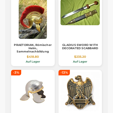
PRAETORIAN, Römischer
GLADIUS SWORD WITH
Helm,
DECORATED SCABBARD
Sammelnachbildung
$418.80
$235.20
Auf Lager
Auf Lager
-3%
-13%