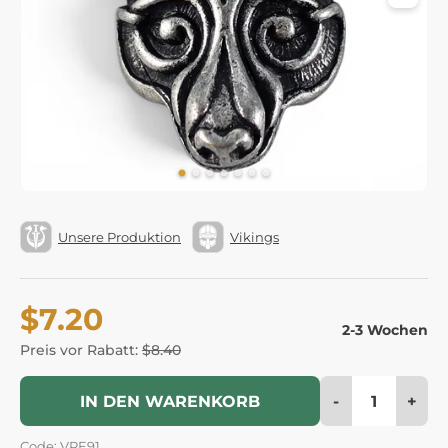
Unsere Produktion
Vikings
$7.20
2-3 Wochen
Preis vor Rabatt:
$8.40
-
+
IN DEN WARENKORB
Code: VPE91