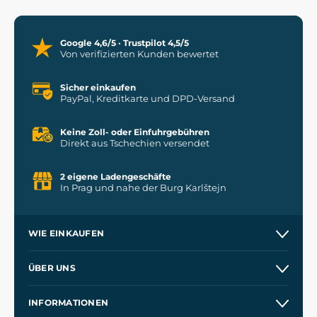
Google 4,6/5 · Trustpilot 4,5/5
Von verifizierten Kunden bewertet
Sicher einkaufen
PayPal, Kreditkarte und DPD-Versand
Keine Zoll- oder Einfuhrgebühren
Direkt aus Tschechien versendet
2 eigene Ladengeschäfte
In Prag und nahe der Burg Karlštejn
WIE EINKAUFEN
Versand und Zahlung
ÜBER UNS
Großhandel
Unsere Geschichte
INFORMATIONEN
Kontakt
Unsere Werkstätten