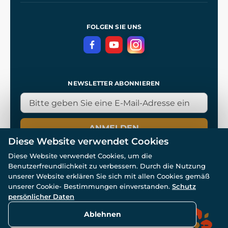
Allgemeine Geschäftsbedingungen
Referenzen
und
Kingdom Come: Deliverance
Datenschutzerklärung
FOLGEN SIE UNS
NEWSLETTER ABONNIEREN
ANMELDEN
Diese Website verwendet Cookies
Diese Website verwendet Cookies, um die
Benutzerfreundlichkeit zu verbessern. Durch die Nutzung
unserer Website erklären Sie sich mit allen Cookies gemäß
unserer Cookie- Bestimmungen einverstanden.
Schutz
© Alle Rechte vorbehalten. www.wulflund.de 2007-2026.
persönlicher Daten
Powered by
Simplia.cz
, protected by reCAPTCHA.
Ablehnen