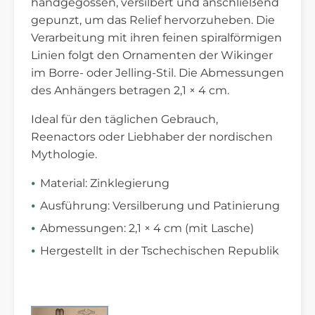
handgegossen, versilbert und anschließend
gepunzt, um das Relief hervorzuheben. Die
Verarbeitung mit ihren feinen spiralförmigen
Linien folgt den Ornamenten der Wikinger
im Borre- oder Jelling-Stil. Die Abmessungen
des Anhängers betragen 2,1 × 4 cm.
Ideal für den täglichen Gebrauch,
Reenactors oder Liebhaber der nordischen
Mythologie.
Material: Zinklegierung
Ausführung: Versilberung und Patinierung
Abmessungen: 2,1 × 4 cm (mit Lasche)
Hergestellt in der Tschechischen Republik