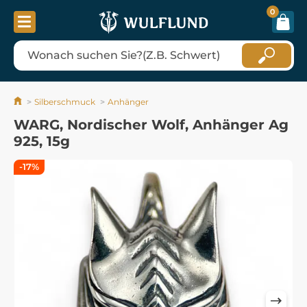
0
Silberschmuck
Anhänger
WARG, Nordischer Wolf, Anhänger Ag
925, 15g
-17%