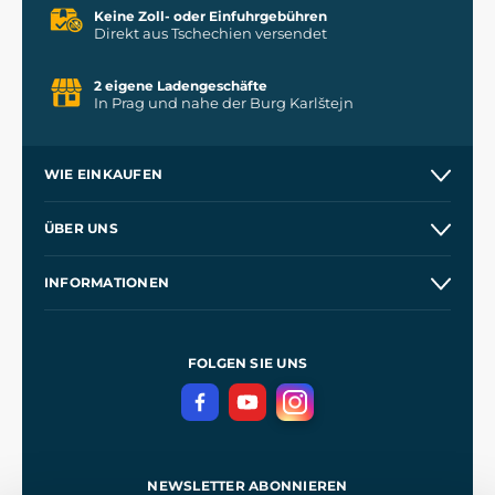
Keine Zoll- oder Einfuhrgebühren
Direkt aus Tschechien versendet
2 eigene Ladengeschäfte
In Prag und nahe der Burg Karlštejn
WIE EINKAUFEN
Versand und Zahlung
ÜBER UNS
Großhandel
Unsere Geschichte
INFORMATIONEN
Kontakt
Unsere Werkstätten
Allgemeine Geschäftsbedingungen
Referenzen
und
Kingdom Come: Deliverance
Datenschutzerklärung
FOLGEN SIE UNS
NEWSLETTER ABONNIEREN