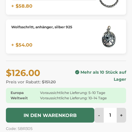
+ $58.80
Wolfsschritt, anhänger, silber 925
+ $54.00
$126.00
Mehr als 10 Stück auf
Lager
Preis vor Rabatt:
$151.20
Europa
Voraussichtliche Lieferung: 5–10 Tage
Weltweit
Voraussichtliche Lieferung: 10–14 Tage
-
+
IN DEN WARENKORB
Code: SBR305