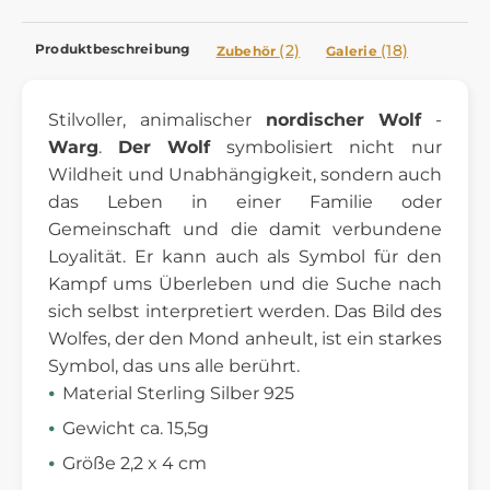
Produktbeschreibung
(2)
(18)
Zubehör
Galerie
Stilvoller, animalischer
nordischer Wolf
-
Warg
.
Der Wolf
symbolisiert nicht nur
Wildheit und Unabhängigkeit, sondern auch
das Leben in einer Familie oder
Gemeinschaft und die damit verbundene
Loyalität. Er kann auch als Symbol für den
Kampf ums Überleben und die Suche nach
sich selbst interpretiert werden. Das Bild des
Wolfes, der den Mond anheult, ist ein starkes
Symbol, das uns alle berührt.
Material Sterling Silber 925
Gewicht ca. 15,5g
Größe 2,2 x 4 cm