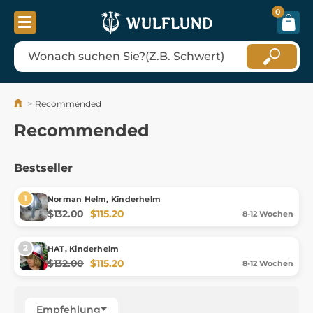
0
Recommended
Recommended
Bestseller
Norman Helm, Kinderhelm
$132.00
$115.20
8-12 Wochen
HAT, Kinderhelm
$132.00
$115.20
8-12 Wochen
Empfehlung