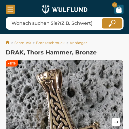
0
Schmuck
Bronzeschmuck
Anhänger
DRAK, Thors Hammer, Bronze
-11%