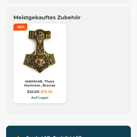
Meistgekauftes Zubehör
-16%
HAMMAR, Thors
Hammer, Bronze
$22.80
$19.20
Auf Lager