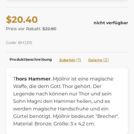
$20.40
nicht verfügbar
Preis vor Rabatt:
$22.80
Code: BHJ215
Produktbeschreibung
(1)
(2)
Zubehör
Galerie
T
hors Hammer
. Mjöllnir ist eine magische
Waffe, die dem Gott Thor gehört. Der
Legende nach können nur Thor und sein
Sohn Magni den Hammer heilen, und es
werden magische Handschuhe und ein
Gürtel benötigt. Mjöllnir bedeutet "Brecher".
Material: Bronze. Größe: 3 x 4,2 cm.