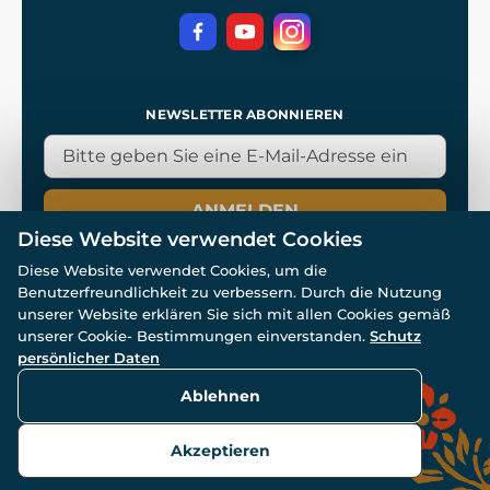
NEWSLETTER ABONNIEREN
ANMELDEN
Diese Website verwendet Cookies
Diese Website verwendet Cookies, um die
Benutzerfreundlichkeit zu verbessern. Durch die Nutzung
unserer Website erklären Sie sich mit allen Cookies gemäß
unserer Cookie- Bestimmungen einverstanden.
Schutz
© Alle Rechte vorbehalten. www.wulflund.de 2007-2026.
Powered by
Simplia.cz
, protected by reCAPTCHA.
persönlicher Daten
Ablehnen
Akzeptieren