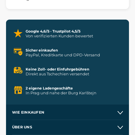
Google 4,6/5 · Trustpilot 4,5/5
Von verifizierten Kunden bewertet
Sicher einkaufen
PayPal, Kreditkarte und DPD-Versand
Keine Zoll- oder Einfuhrgebühren
Direkt aus Tschechien versendet
2 eigene Ladengeschäfte
In Prag und nahe der Burg Karlštejn
WIE EINKAUFEN
Versand und Zahlung
ÜBER UNS
Großhandel