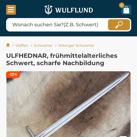
0
Waffen
Schwerter
Wikinger Schwerter
ULFHEDNAR, frühmittelalterliches
Schwert, scharfe Nachbildung
-13%