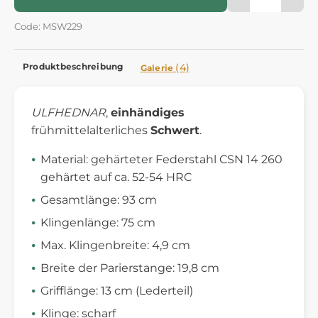
Code: MSW229
Produktbeschreibung
(4)
Galerie
ULFHEDNAR
,
einhändiges
frühmittelalterliches
Schwert
.
Material: gehärteter Federstahl CSN 14 260
gehärtet auf ca. 52-54 HRC
Gesamtlänge: 93 cm
Klingenlänge: 75 cm
Max. Klingenbreite: 4,9 cm
Breite der Parierstange: 19,8 cm
Grifflänge: 13 cm (Lederteil)
Klinge: scharf