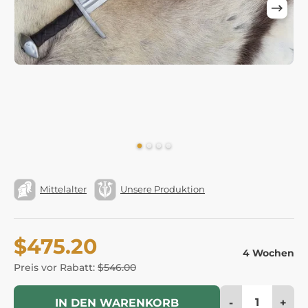
Mittelalter
Unsere Produktion
$475.20
4 Wochen
Preis vor Rabatt:
$546.00
-
+
IN DEN WARENKORB