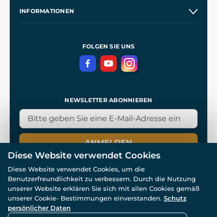
Unsere Geschichte
INFORMATIONEN
Kontakt
Unsere Werkstätten
Allgemeine Geschäftsbedingungen
Kingdom Come: Deliverance
Datenschutzerklärung
FOLGEN SIE UNS
NEWSLETTER ABONNIEREN
ANMELDEN
Diese Website verwendet Cookies
Diese Website verwendet Cookies, um die
Benutzerfreundlichkeit zu verbessern. Durch die Nutzung
unserer Website erklären Sie sich mit allen Cookies gemäß
unserer Cookie- Bestimmungen einverstanden.
Schutz
© Alle Rechte vorbehalten. www.wulflund.de 2007-2026.
Powered by
Simplia.cz
, protected by reCAPTCHA.
persönlicher Daten