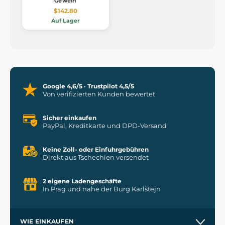
Geweih
$142.80
Auf Lager
Google 4,6/5 · Trustpilot 4,5/5
Von verifizierten Kunden bewertet
Sicher einkaufen
PayPal, Kreditkarte und DPD-Versand
Keine Zoll- oder Einfuhrgebühren
Direkt aus Tschechien versendet
2 eigene Ladengeschäfte
In Prag und nahe der Burg Karlštejn
WIE EINKAUFEN