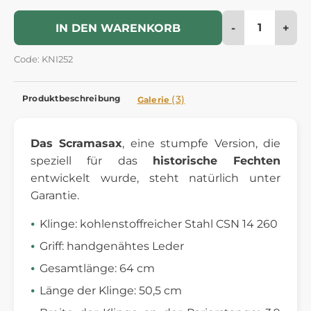
-
+
IN DEN WARENKORB
Code: KNI252
Produktbeschreibung
(3)
Galerie
Das Scramasax
, eine stumpfe Version, die
speziell für das
historische Fechten
entwickelt wurde, steht natürlich unter
Garantie.
Klinge: kohlenstoffreicher Stahl CSN 14 260
Griff: handgenähtes Leder
Gesamtlänge: 64 cm
Länge der Klinge: 50,5 cm