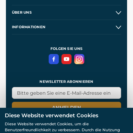
Versand und Zahlung
ÜBER UNS
Großhandel
Unsere Geschichte
INFORMATIONEN
Kontakt
Unsere Werkstätten
Allgemeine Geschäftsbedingungen
Referenzen
und
Kingdom Come: Deliverance
Datenschutzerklärung
FOLGEN SIE UNS
NEWSLETTER ABONNIEREN
ANMELDEN
Diese Website verwendet Cookies
Diese Website verwendet Cookies, um die
Benutzerfreundlichkeit zu verbessern. Durch die Nutzung