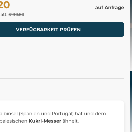
20
auf Anfrage
batt:
$190.80
VERFÜGBARKEIT PRÜFEN
 Halbinsel (Spanien und Portugal) hat und dem
palesischen
Kukri-Messer
ähnelt.