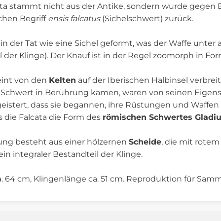
cata stammt nicht aus der Antike, sondern wurde gegen 
schen Begriff
ensis falcatus
(Sichelschwert) zurück.
 in der Tat wie eine Sichel geformt, was der Waffe unter
il der Klinge). Der Knauf ist in der Regel zoomorph in F
eint von den
Kelten
auf der Iberischen Halbinsel verbrei
 Schwert in Berührung kamen, waren von seinen Eigens
geistert, dass sie begannen, ihre Rüstungen und Waffen
ss die Falcata die Form des
römischen Schwertes Gladi
ung besteht aus einer hölzernen
Scheide
, die mit rote
 ein integraler Bestandteil der Klinge.
 64 cm, Klingenlänge ca. 51 cm. Reproduktion für Samm