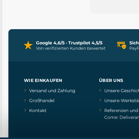
Google 4,6/5 · Trustpilot 4,5/5
Sic
Von verifizierten Kunden bewertet
PayP
WIE EINKAUFEN
ÜBER UNS
Versand und Zahlung
Unsere Geschic
Großhandel
Unsere Werkstä
Kontakt
Referenzen
un
Come: Delivera