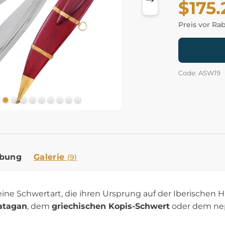
$175.
Preis vor Ra
Code: ASW19
ibung
Galerie
(9)
eine Schwertart, die ihren Ursprung auf der Iberischen
atagan
, dem
griechischen Kopis-Schwert
oder dem ne