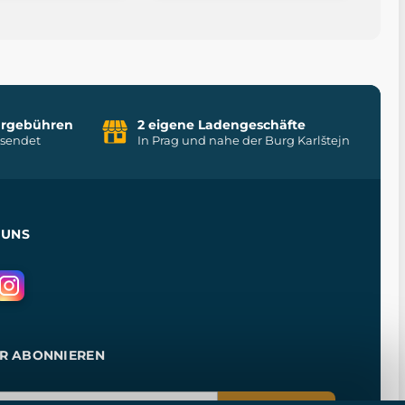
uhrgebühren
2 eigene Ladengeschäfte
rsendet
In Prag und nahe der Burg Karlštejn
 UNS
R ABONNIEREN