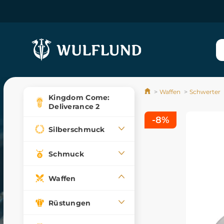
Waffen
Schwerter
Kingdom Come:
Deliverance 2
-8%
Silberschmuck
Schmuck
Waffen
Rüstungen