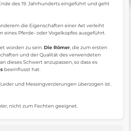
Ende des 19. Jahrhunderts eingeführt und geht
 anderem die Eigenschaften einer Axt verleiht
orm eines Pferde- oder Vogelkopfes ausgeführt.
tet worden zu sein.
Die Römer
, die zum ersten
chaften und der Qualität des verwendeten
 an dieses Schwert anzupassen, so dass es
us
beeinflusst hat.
m Leder und Messingverzierungen überzogen ist.
ler, nicht zum Fechten geeignet.