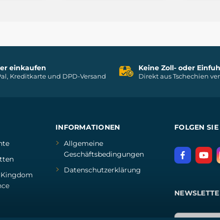
her einkaufen
Keine Zoll- oder Einf
al, Kreditkarte und DPD-Versand
Direkt aus Tschechien ve
INFORMATIONEN
FOLGEN SIE
hte
Allgemeine
Geschäftsbedingungen
tten
Datenschutzerklärung
d
Kingdom
nce
NEWSLETTE