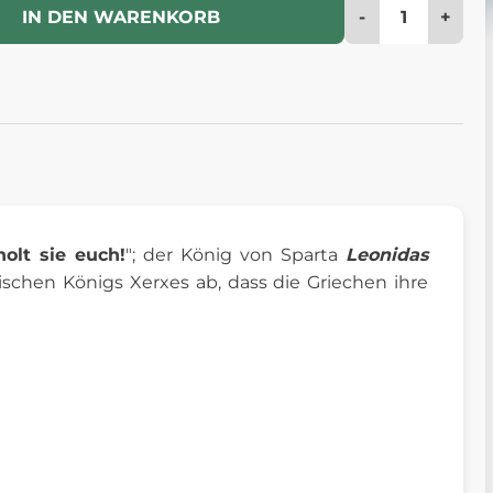
-
+
IN DEN WARENKORB
olt sie euch!
"; der König von Sparta
Leonidas
schen Königs Xerxes ab, dass die Griechen ihre