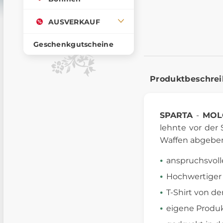
AUSVERKAUF
Geschenkgutscheine
Produktbeschre
SPARTA
-
MOL
lehnte vor der
Waffen abgeben
anspruchsvoll
Hochwertiger
T-Shirt von d
eigene Produk