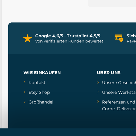
Google 4,6/5 · Trustpilot 4,5/5
Sic
Von verifizierten Kunden bewertet
PayP
WIE EINKAUFEN
ÜBER UNS
Kontakt
Unsere Geschic
Etsy Shop
Unsere Werkstä
Großhandel
Referenzen
un
Come: Delivera