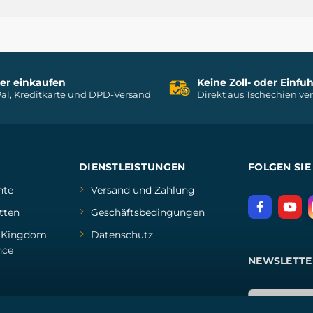
her einkaufen
Keine Zoll- oder Einf
al, Kreditkarte und DPD-Versand
Direkt aus Tschechien ve
DIENSTLEISTUNGEN
FOLGEN SIE
hte
Versand und Zahlung
tten
Geschäftsbedingungen
d
Kingdom
Datenschutz
nce
NEWSLETTE