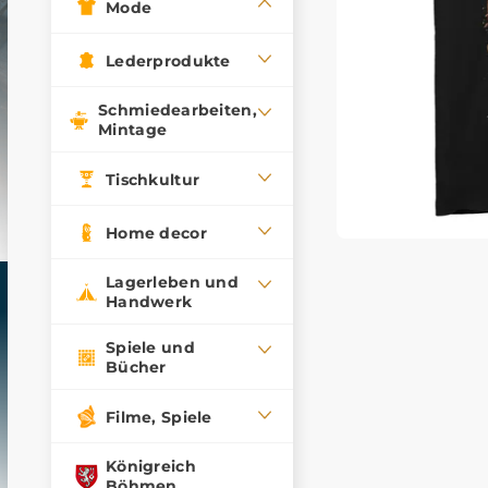
Mode
Lederprodukte
Schmiedearbeiten,
Mintage
Tischkultur
Home decor
Lagerleben und
Handwerk
Spiele und
Bücher
Filme, Spiele
Königreich
Böhmen