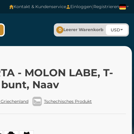
|
Kontakt & Kundenservice
Einloggen
Registrieren
0
Leerer Warenkorb
USD
TA - MOLON LABE, T-
 bunt, Naav
 Griechenland
Tschechisches Produkt